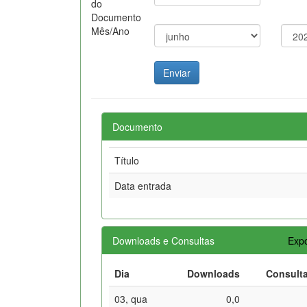
do
Documento
Mês/Ano
Documento
Título
Data entrada
Downloads e Consultas
Expo
Dia
Downloads
Consult
03, qua
0,0