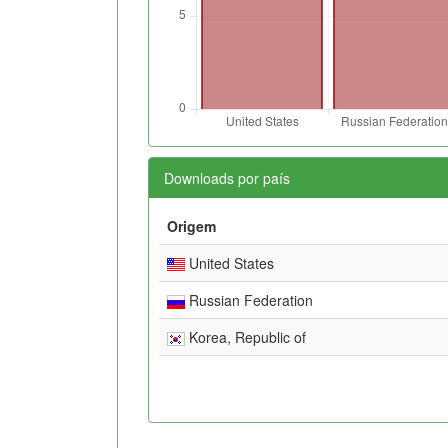
Downloads por país
Origem
United States
Russian Federation
Korea, Republic of