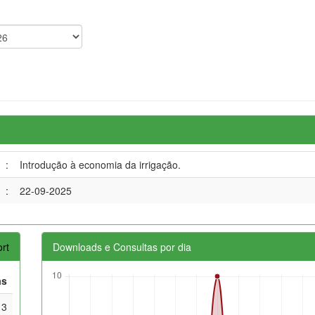
:
Introdução à economia da irrigação.
:
22-09-2025
rt
Downloads e Consultas por dia
as
3