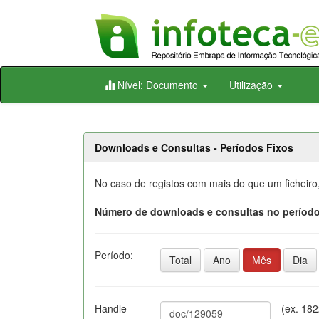
Skip
Nível: Documento
Utilização
navigation
Downloads e Consultas - Períodos Fixos
No caso de registos com mais do que um ficheiro
Número de downloads e consultas no período
Período:
Total
Ano
Mês
Dia
Handle
(ex. 18