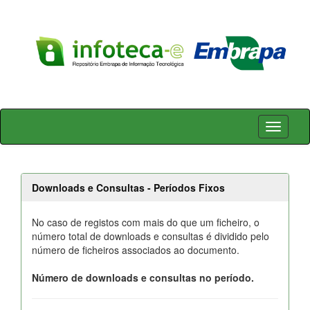
Skip
navigation
Downloads e Consultas - Períodos Fixos
No caso de registos com mais do que um ficheiro, o
número total de downloads e consultas é dividido pelo
número de ficheiros associados ao documento.
Número de downloads e consultas no período.