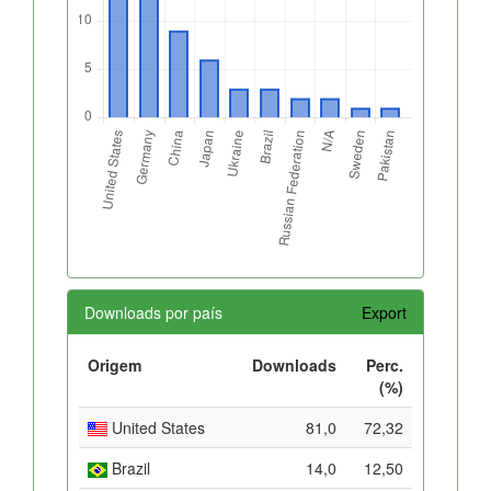
Downloads por país
Export
Origem
Downloads
Perc.
(%)
United States
81,0
72,32
Brazil
14,0
12,50