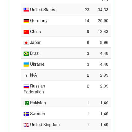
United States
23
34,33
Germany
14
20,90
China
9
13,43
Japan
6
8,96
Brazil
3
4,48
Ukraine
3
4,48
N/A
2
2,99
Russian
2
2,99
Federation
Pakistan
1
1,49
Sweden
1
1,49
United Kingdom
1
1,49