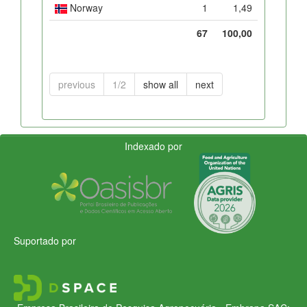
Norway
1
1,49
67
100,00
previous
1/2
show all
next
Indexado por
Suportado por