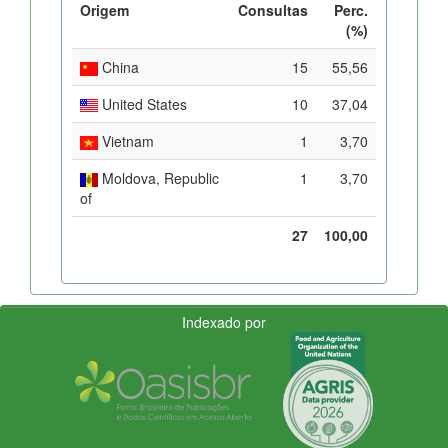
Origem
Consultas
Perc.
(%)
China
15
55,56
United States
10
37,04
Vietnam
1
3,70
Moldova, Republic
1
3,70
of
27
100,00
Indexado por