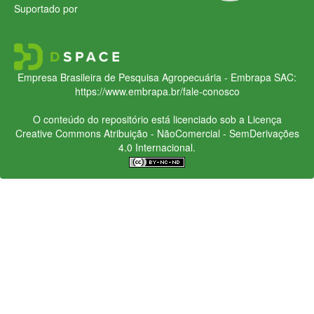
Suportado por
Empresa Brasileira de Pesquisa Agropecuária - Embrapa
SAC:
https://www.embrapa.br/fale-conosco
O conteúdo do repositório está licenciado sob a Licença
Creative Commons
Atribuição - NãoComercial - SemDerivações
4.0 Internacional.