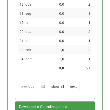
13, qua
0,0
2
18, seg
0,0
3
19, ter
0,0
1
20, qua
0,0
2
21, qui
0,0
1
22, sex
1,0
2
24, dom
1,0
1
3,0
27
previous
1/2
show all
next
Downloads e Consultas por dia