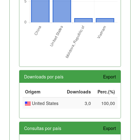
Downloads por país
Export
Origem
Downloads
Perc.(%)
United States
3,0
100,00
Consultas por país
Export