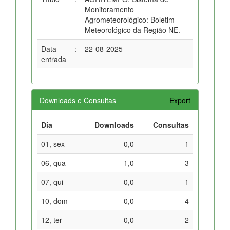
Monitoramento
Agrometeorológico: Boletim
Meteorológico da Região NE.
Data
:
22-08-2025
entrada
Downloads e Consultas
Export
Dia
Downloads
Consultas
01, sex
0,0
1
06, qua
1,0
3
07, qui
0,0
1
10, dom
0,0
4
12, ter
0,0
2