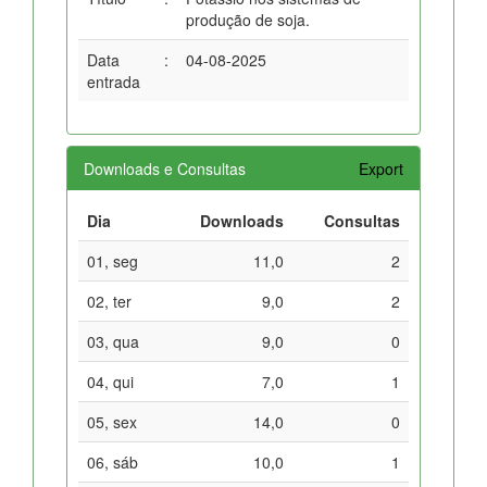
produção de soja.
Data
:
04-08-2025
entrada
Downloads e Consultas
Export
Dia
Downloads
Consultas
01, seg
11,0
2
02, ter
9,0
2
03, qua
9,0
0
04, qui
7,0
1
05, sex
14,0
0
06, sáb
10,0
1