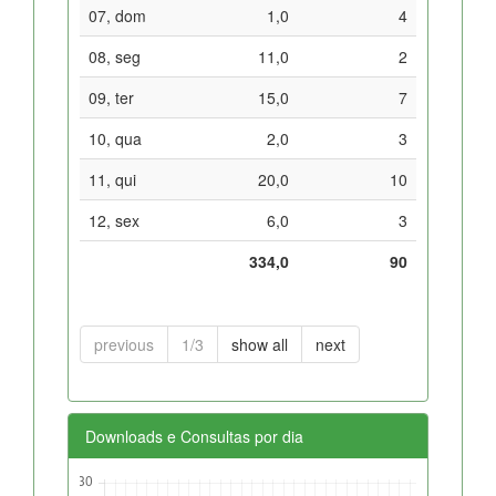
07, dom
1,0
4
08, seg
11,0
2
09, ter
15,0
7
10, qua
2,0
3
11, qui
20,0
10
12, sex
6,0
3
334,0
90
previous
1/3
show all
next
Downloads e Consultas por dia