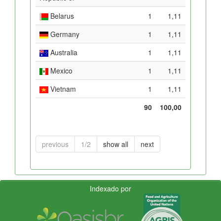
Belarus
1
1,11
Germany
1
1,11
Australia
1
1,11
Mexico
1
1,11
Vietnam
1
1,11
90
100,00
previous
1/2
show all
next
Indexado por