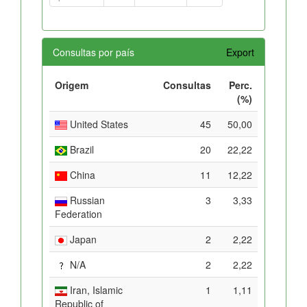
Consultas por país
Export
Origem
Consultas
Perc.
(%)
United States
45
50,00
Brazil
20
22,22
China
11
12,22
Russian
3
3,33
Federation
Japan
2
2,22
N/A
2
2,22
Iran, Islamic
1
1,11
Republic of