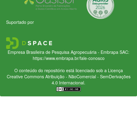
Suportado por
Empresa Brasileira de Pesquisa Agropecuária - Embrapa
SAC:
https://www.embrapa.br/fale-conosco
O conteúdo do repositório está licenciado sob a Licença
Creative Commons
Atribuição - NãoComercial - SemDerivações
4.0 Internacional.