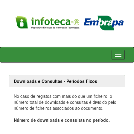
Skip
navigation
Downloads e Consultas - Períodos Fixos
No caso de registos com mais do que um ficheiro, o
número total de downloads e consultas é dividido pelo
número de ficheiros associados ao documento.
Número de downloads e consultas no período.