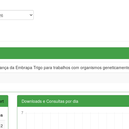
ança da Embrapa Trigo para trabalhos com organismos geneticamente
rt
Downloads e Consultas por dia
as
2