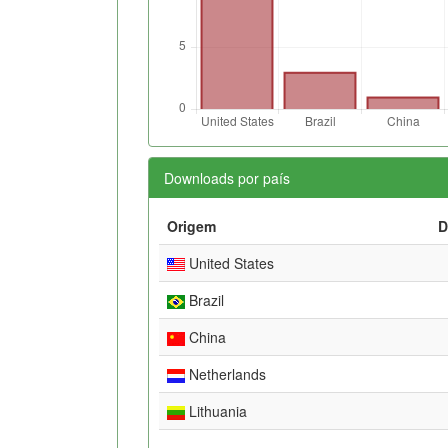
Downloads por país
Origem
D
United States
Brazil
China
Netherlands
Lithuania