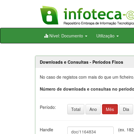
Skip
Nível: Documento
Utilização
navigation
Downloads e Consultas - Períodos Fixos
No caso de registos com mais do que um ficheiro
Número de downloads e consultas no período
Período:
Total
Ano
Mês
Dia
Handle
(ex. 18