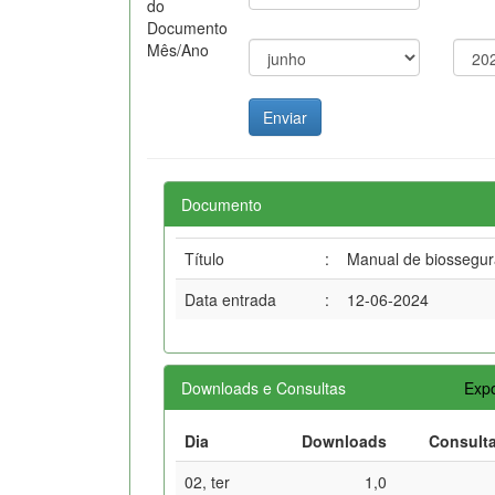
do
Documento
Mês/Ano
Documento
Título
:
Manual de biossegur
Data entrada
:
12-06-2024
Downloads e Consultas
Expo
Dia
Downloads
Consult
02, ter
1,0