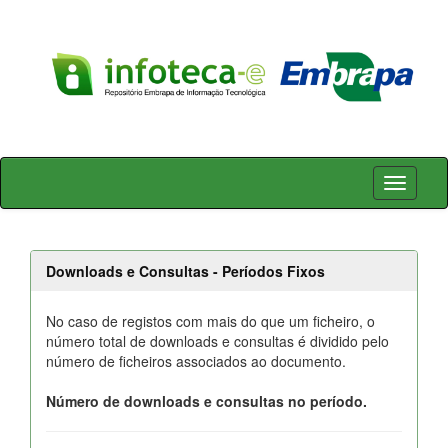
Skip
navigation
Downloads e Consultas - Períodos Fixos
No caso de registos com mais do que um ficheiro, o
número total de downloads e consultas é dividido pelo
número de ficheiros associados ao documento.
Número de downloads e consultas no período.