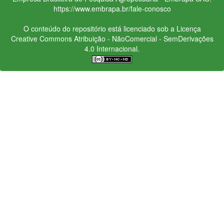
https://www.embrapa.br/fale-conosco
O conteúdo do repositório está licenciado sob a Licença
Creative Commons
Atribuição - NãoComercial - SemDerivações
4.0 Internacional.