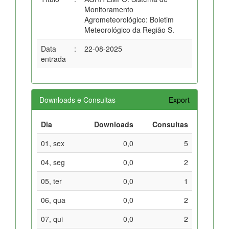
Monitoramento
Agrometeorológico: Boletim
Meteorológico da Região S.
Data
:
22-08-2025
entrada
Downloads e Consultas
Export
Dia
Downloads
Consultas
01, sex
0,0
5
04, seg
0,0
2
05, ter
0,0
1
06, qua
0,0
2
07, qui
0,0
2