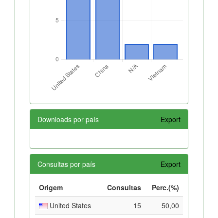
Downloads por país
Export
Consultas por país
Export
Origem
Consultas
Perc.(%)
United States
15
50,00