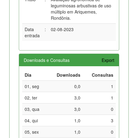
leguminosas arbustivas de uso
múltiplo em Ariquemes,
Rondônia.
Data
:
02-08-2023
entrada
Downloads e Consultas
Export
Dia
Downloads
Consultas
01, seg
0,0
1
02, ter
3,0
1
03, qua
3,0
0
04, qui
1,0
3
05, sex
1,0
0