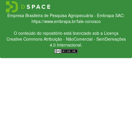
Empresa Brasileira de Pesquisa Agropecuária - Embrapa
SAC:
https://www.embrapa.br/fale-conosco
O conteúdo do repositório está licenciado sob a Licença
Creative Commons
Atribuição - NãoComercial - SemDerivações
4.0 Internacional.