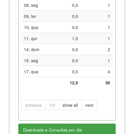
08, seg
0,0
1
09, ter
0,0
1
10, qua
0,0
1
11, qui
1,0
1
14, dom
0,0
2
15, seg
0,0
1
17, qua
0,0
4
12,0
36
previous
1/2
show all
next
Downloads e Consultas por dia