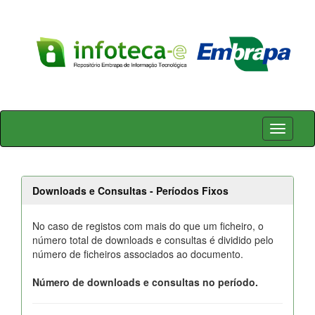
Skip
navigation
Downloads e Consultas - Períodos Fixos
No caso de registos com mais do que um ficheiro, o
número total de downloads e consultas é dividido pelo
número de ficheiros associados ao documento.
Número de downloads e consultas no período.