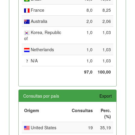
France
8,0
8,25
Australia
2,0
2,06
Korea, Republic
1,0
1,03
of
Netherlands
1,0
1,03
N/A
1,0
1,03
97,0
100,00
Consultas por país
Export
Origem
Consultas
Perc.
(%)
United States
19
35,19