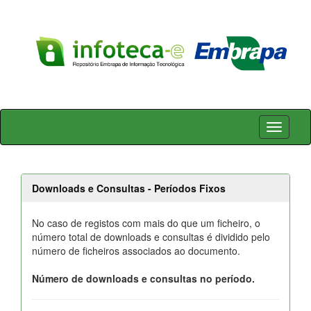
Skip
navigation
Downloads e Consultas - Períodos Fixos
No caso de registos com mais do que um ficheiro, o
número total de downloads e consultas é dividido pelo
número de ficheiros associados ao documento.
Número de downloads e consultas no período.