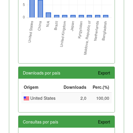
Downloads por país
Export
Origem
Downloads
Perc.(%)
United States
2,0
100,00
Consultas por país
Export