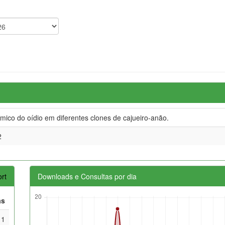
mico do oídio em diferentes clones de cajueiro-anão.
2
rt
Downloads e Consultas por dia
as
1