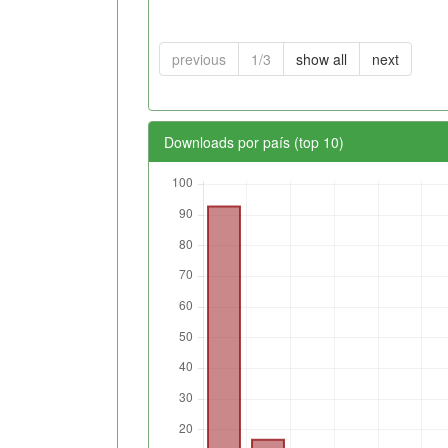
previous
1/3
show all
next
Downloads por país (top 10)