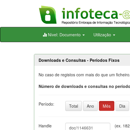
Skip
Nível: Documento
Utilização
navigation
Downloads e Consultas - Períodos Fixos
No caso de registos com mais do que um ficheiro
Número de downloads e consultas no período
Período:
Total
Ano
Mês
Dia
Handle
(ex. 18