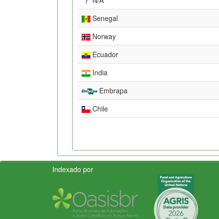
Senegal
Norway
Ecuador
India
Embrapa
Chile
Indexado por