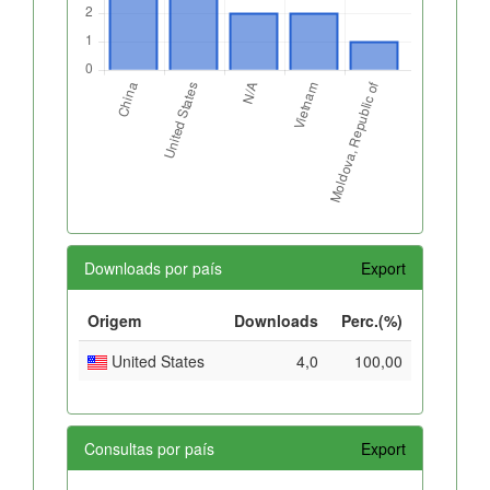
Downloads por país
Export
Origem
Downloads
Perc.(%)
United States
4,0
100,00
Consultas por país
Export