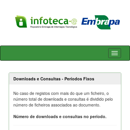
Skip
navigation
Downloads e Consultas - Períodos Fixos
No caso de registos com mais do que um ficheiro, o
número total de downloads e consultas é dividido pelo
número de ficheiros associados ao documento.
Número de downloads e consultas no período.