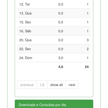
12, Ter
0,0
1
13, Qua
0,0
1
15, Sex
0,0
1
16, Sáb
0,0
1
20, Qua
0,0
3
22, Sex
0,0
2
24, Dom
3,0
1
4,0
24
previous
1/2
show all
next
Downloads e Consultas por dia