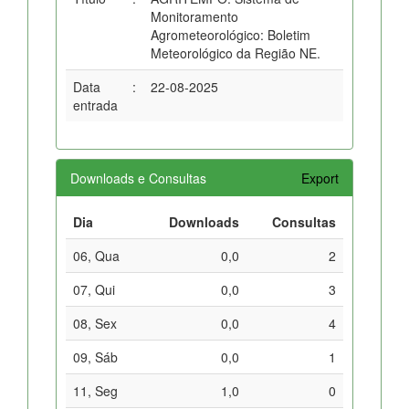
Monitoramento
Agrometeorológico: Boletim
Meteorológico da Região NE.
Data
:
22-08-2025
entrada
Downloads e Consultas
Export
Dia
Downloads
Consultas
06, Qua
0,0
2
07, Qui
0,0
3
08, Sex
0,0
4
09, Sáb
0,0
1
11, Seg
1,0
0