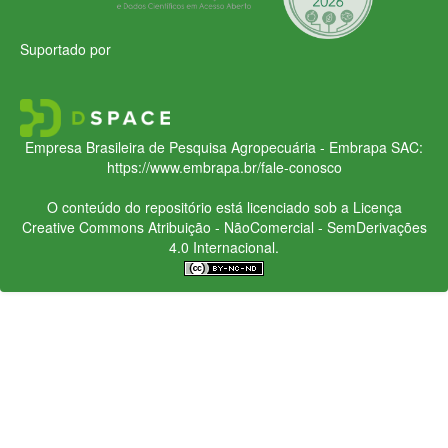
Suportado por
Empresa Brasileira de Pesquisa Agropecuária - Embrapa
SAC:
https://www.embrapa.br/fale-conosco
O conteúdo do repositório está licenciado sob a Licença
Creative Commons
Atribuição - NãoComercial - SemDerivações
4.0 Internacional.