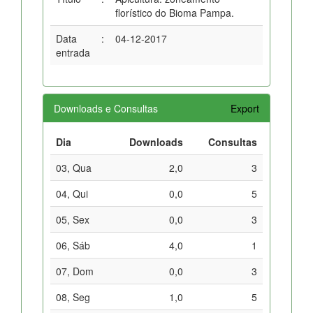
florístico do Bioma Pampa.
Data
:
04-12-2017
entrada
Downloads e Consultas
Export
Dia
Downloads
Consultas
03, Qua
2,0
3
04, Qui
0,0
5
05, Sex
0,0
3
06, Sáb
4,0
1
07, Dom
0,0
3
08, Seg
1,0
5