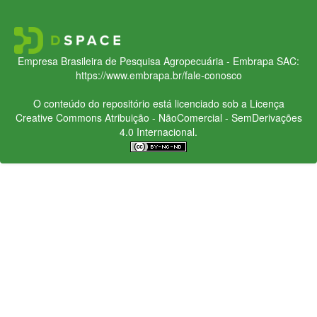
Empresa Brasileira de Pesquisa Agropecuária - Embrapa
SAC:
https://www.embrapa.br/fale-conosco
O conteúdo do repositório está licenciado sob a Licença
Creative Commons
Atribuição - NãoComercial - SemDerivações
4.0 Internacional.