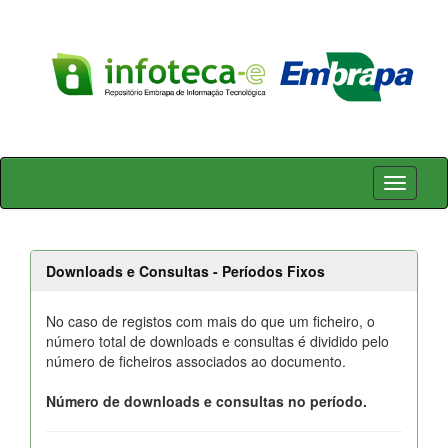
Skip
navigation
Downloads e Consultas - Períodos Fixos
No caso de registos com mais do que um ficheiro, o
número total de downloads e consultas é dividido pelo
número de ficheiros associados ao documento.
Número de downloads e consultas no período.