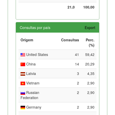
21,0
100,00
Consultas por país
Export
Origem
Consultas
Perc.
(%)
United States
41
59,42
China
14
20,29
Latvia
3
4,35
Vietnam
2
2,90
Russian
2
2,90
Federation
Germany
2
2,90