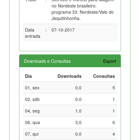
no Nordeste brasileiro:
programa 33: Nordeste/Vale do
Jequitinhonha.
Data
:
07-10-2017
entrada
Downloads e Consultas
Export
Dia
Downloads
Consultas
01, sex
0,0
5
02, sáb
0,0
1
04, seg
1,0
1
06, qua
3,0
6
07, qui
0,0
4