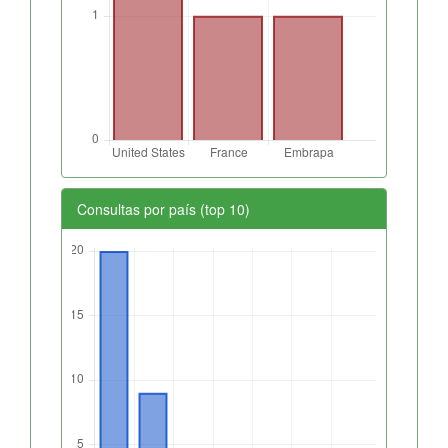
Consultas por país (top 10)