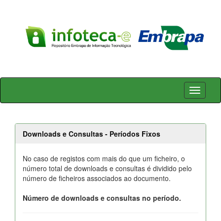
Skip
navigation
Downloads e Consultas - Períodos Fixos
No caso de registos com mais do que um ficheiro, o
número total de downloads e consultas é dividido pelo
número de ficheiros associados ao documento.
Número de downloads e consultas no período.