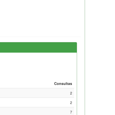
Consultas
2
2
7