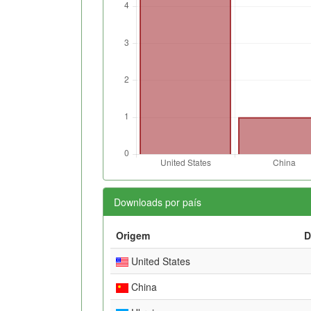
Downloads por país
Origem
D
United States
China