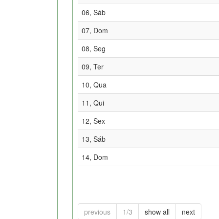
06, Sáb
07, Dom
08, Seg
09, Ter
10, Qua
11, Qui
12, Sex
13, Sáb
14, Dom
previous
1/3
show all
next