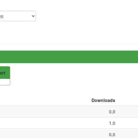
ort
Downloads
0,0
1,0
0,0