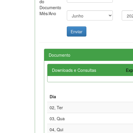
do
Documento
Mês/Ano
Documento
Downloads e Consultas
Exp
Dia
02, Ter
03, Qua
04, Qui