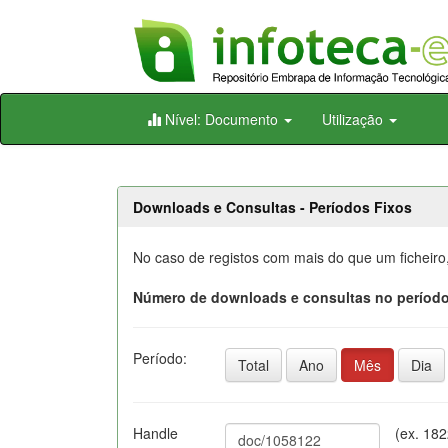
Skip
Nível: Documento
Utilização
navigation
Downloads e Consultas - Períodos Fixos
No caso de registos com mais do que um ficheiro
Número de downloads e consultas no período
Período:
Total
Ano
Mês
Dia
Handle
(ex. 18