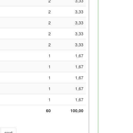
2
3,33
2
3,33
2
3,33
2
3,33
2
3,33
1
1,67
1
1,67
1
1,67
1
1,67
1
1,67
60
100,00
next