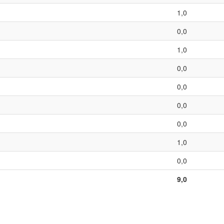
1,0
0,0
1,0
0,0
0,0
0,0
0,0
1,0
0,0
9,0