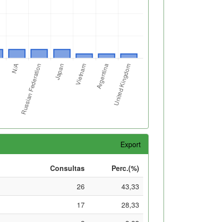
Export
Consultas
Perc.(%)
26
43,33
17
28,33