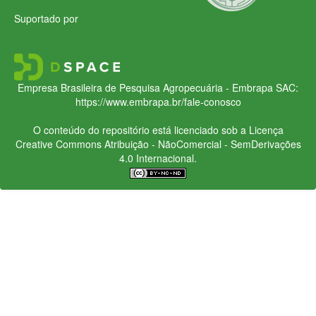
Suportado por
Empresa Brasileira de Pesquisa Agropecuária - Embrapa
SAC:
https://www.embrapa.br/fale-conosco
O conteúdo do repositório está licenciado sob a Licença
Creative Commons
Atribuição - NãoComercial - SemDerivações
4.0 Internacional.