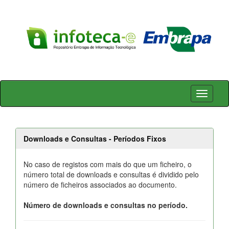
Skip
navigation
Downloads e Consultas - Períodos Fixos
No caso de registos com mais do que um ficheiro, o
número total de downloads e consultas é dividido pelo
número de ficheiros associados ao documento.
Número de downloads e consultas no período.