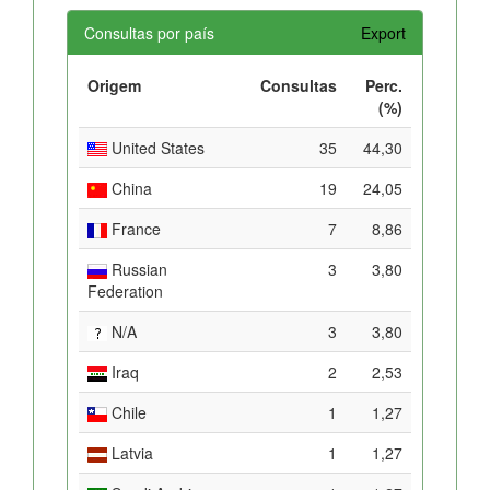
Consultas por país
Export
Origem
Consultas
Perc.
(%)
United States
35
44,30
China
19
24,05
France
7
8,86
Russian
3
3,80
Federation
N/A
3
3,80
Iraq
2
2,53
Chile
1
1,27
Latvia
1
1,27