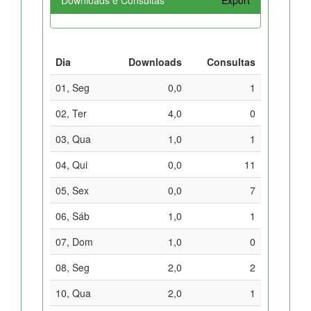
Dia
Downloads
Consultas
01, Seg
0,0
1
02, Ter
4,0
0
03, Qua
1,0
1
04, Qui
0,0
11
05, Sex
0,0
7
06, Sáb
1,0
1
07, Dom
1,0
0
08, Seg
2,0
2
10, Qua
2,0
1