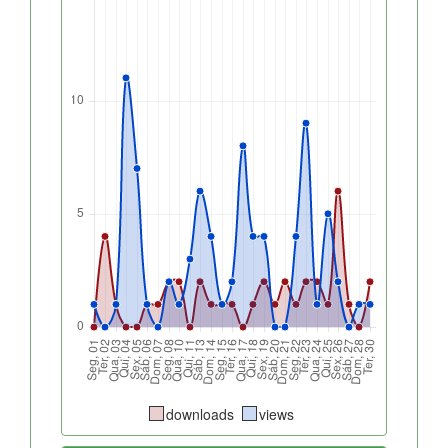
downloads
views