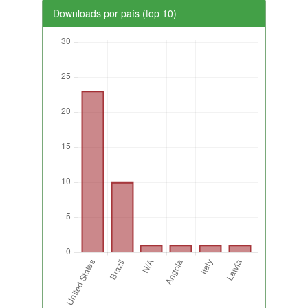
Downloads por país (top 10)