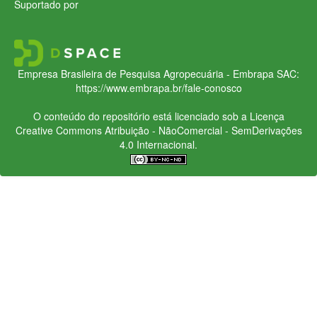
Suportado por
Empresa Brasileira de Pesquisa Agropecuária - Embrapa
SAC:
https://www.embrapa.br/fale-conosco
O conteúdo do repositório está licenciado sob a Licença
Creative Commons
Atribuição - NãoComercial - SemDerivações
4.0 Internacional.