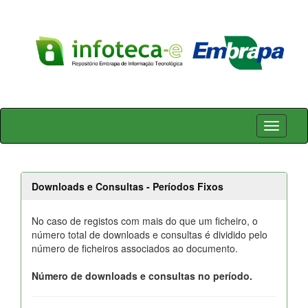
Skip
navigation
Downloads e Consultas - Períodos Fixos
No caso de registos com mais do que um ficheiro, o
número total de downloads e consultas é dividido pelo
número de ficheiros associados ao documento.
Número de downloads e consultas no período.