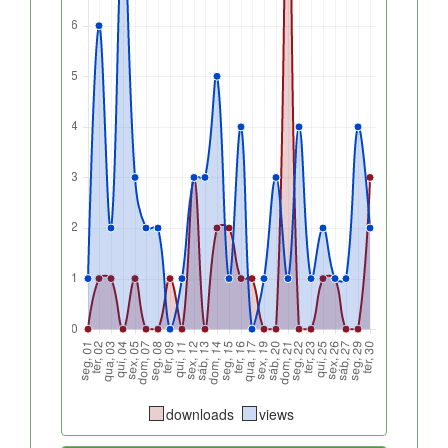
downloads
views