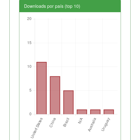
Downloads por país (top 10)