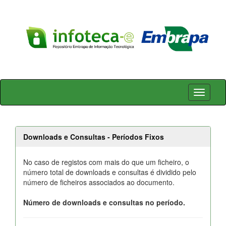
Skip
navigation
Downloads e Consultas - Períodos Fixos
No caso de registos com mais do que um ficheiro, o
número total de downloads e consultas é dividido pelo
número de ficheiros associados ao documento.
Número de downloads e consultas no período.