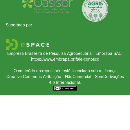
Suportado por
Empresa Brasileira de Pesquisa Agropecuária - Embrapa
SAC:
https://www.embrapa.br/fale-conosco
O conteúdo do repositório está licenciado sob a Licença
Creative Commons
Atribuição - NãoComercial - SemDerivações
4.0 Internacional.