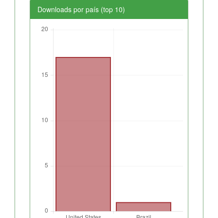
Downloads por país (top 10)