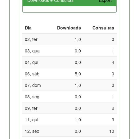
Dia
Downloads
Consultas
02, ter
1,0
0
03, qua
0,0
1
04, qui
0,0
4
06, sáb
5,0
0
07, dom
1,0
0
08, seg
0,0
1
09, ter
0,0
2
11, qui
1,0
3
12, sex
0,0
10