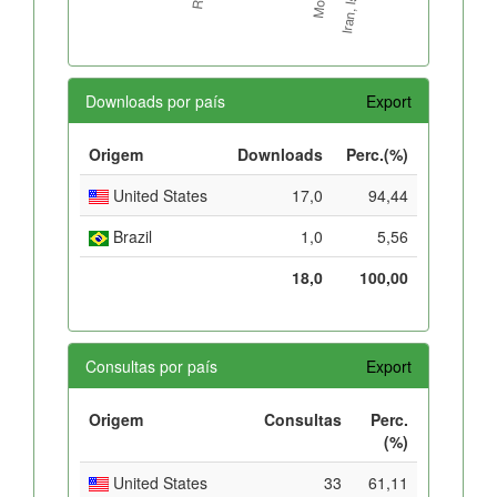
Downloads por país
Export
Origem
Downloads
Perc.(%)
United States
17,0
94,44
Brazil
1,0
5,56
18,0
100,00
Consultas por país
Export
Origem
Consultas
Perc.
(%)
United States
33
61,11