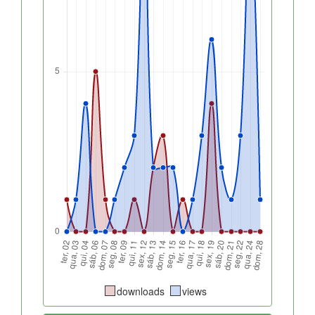
downloads
views