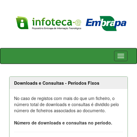
Skip
navigation
Downloads e Consultas - Períodos Fixos
No caso de registos com mais do que um ficheiro, o
número total de downloads e consultas é dividido pelo
número de ficheiros associados ao documento.
Número de downloads e consultas no período.