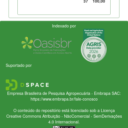
37
100,00
Indexado por
Suportado por
Empresa Brasileira de Pesquisa Agropecuária - Embrapa
SAC:
https://www.embrapa.br/fale-conosco
O conteúdo do repositório está licenciado sob a Licença
Creative Commons
Atribuição - NãoComercial - SemDerivações
4.0 Internacional.