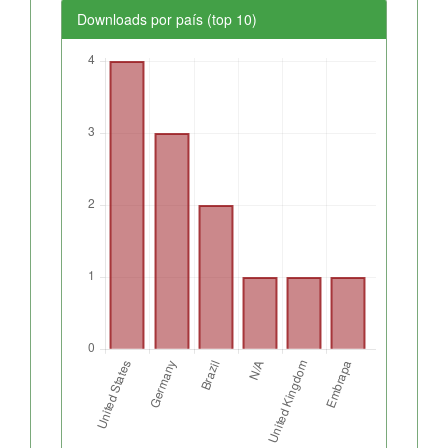
Downloads por país (top 10)