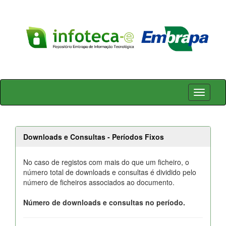
Skip
navigation
Downloads e Consultas - Períodos Fixos
No caso de registos com mais do que um ficheiro, o
número total de downloads e consultas é dividido pelo
número de ficheiros associados ao documento.
Número de downloads e consultas no período.