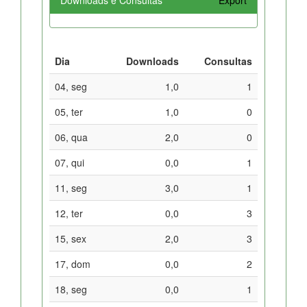
Dia
Downloads
Consultas
04, seg
1,0
1
05, ter
1,0
0
06, qua
2,0
0
07, qui
0,0
1
11, seg
3,0
1
12, ter
0,0
3
15, sex
2,0
3
17, dom
0,0
2
18, seg
0,0
1