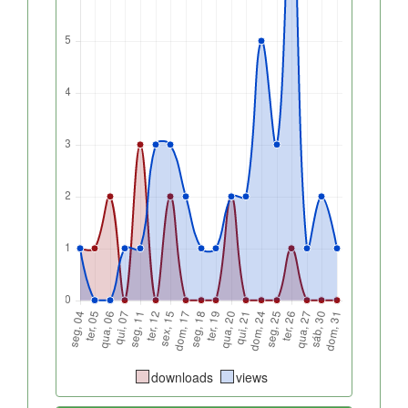
downloads
views