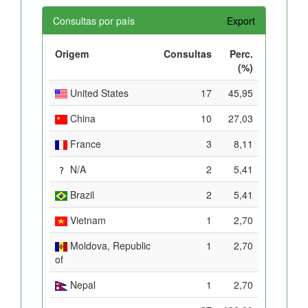
Consultas por país
Export
Origem
Consultas
Perc.
(%)
United States
17
45,95
China
10
27,03
France
3
8,11
N/A
2
5,41
Brazil
2
5,41
Vietnam
1
2,70
Moldova, Republic
1
2,70
of
Nepal
1
2,70