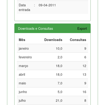
Data
:
09-04-2011
entrada
Downloads e Consultas
Export
Mês
Downloads
Consultas
janeiro
10,0
9
fevereiro
2,0
6
março
18,0
12
abril
18,0
13
maio
7,0
9
junho
5,0
16
julho
21,0
8