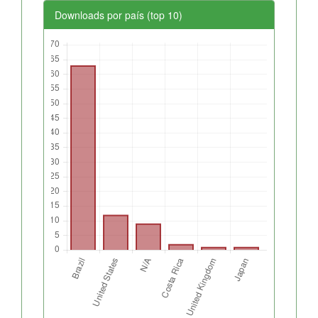
Downloads por país (top 10)