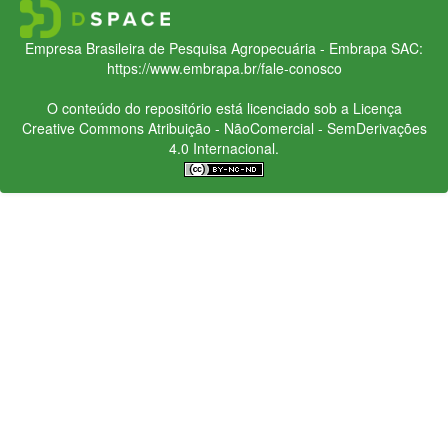
Empresa Brasileira de Pesquisa Agropecuária - Embrapa
SAC:
https://www.embrapa.br/fale-conosco
O conteúdo do repositório está licenciado sob a Licença
Creative Commons
Atribuição - NãoComercial - SemDerivações
4.0 Internacional.