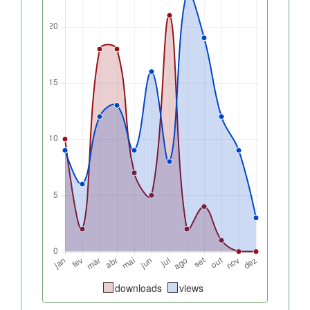
downloads
views