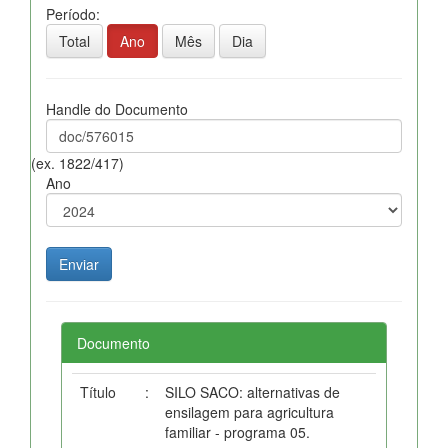
Período:
Total
Ano
Mês
Dia
Handle do Documento
(ex. 1822/417)
Ano
Documento
Título
:
SILO SACO: alternativas de
ensilagem para agricultura
familiar - programa 05.