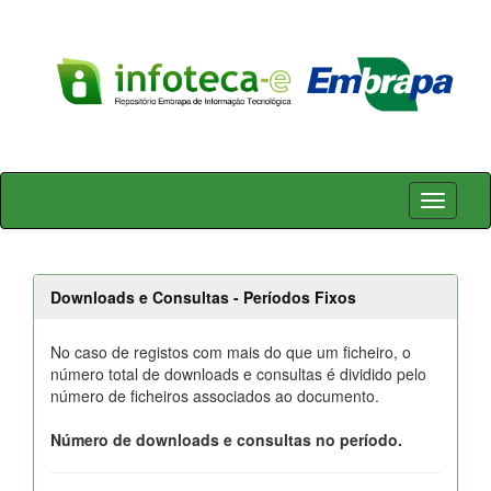
Skip
navigation
Downloads e Consultas - Períodos Fixos
No caso de registos com mais do que um ficheiro, o
número total de downloads e consultas é dividido pelo
número de ficheiros associados ao documento.
Número de downloads e consultas no período.