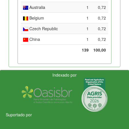
Australia
1
0,72
Belgium
1
0,72
Czech Republic
1
0,72
China
1
0,72
139
100,00
Indexado por
Suportado por