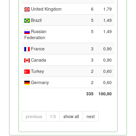
United Kingdom
6
1,79
Brazil
5
1,49
Russian
5
1,49
Federation
France
3
0,90
Canada
3
0,90
Turkey
2
0,60
Germany
2
0,60
335
100,00
previous
1/3
show all
next