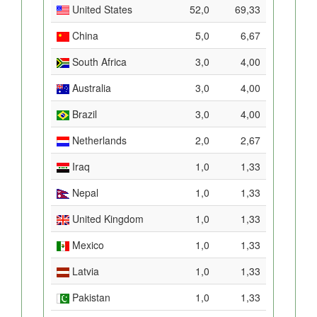
United States
52,0
69,33
China
5,0
6,67
South Africa
3,0
4,00
Australia
3,0
4,00
Brazil
3,0
4,00
Netherlands
2,0
2,67
Iraq
1,0
1,33
Nepal
1,0
1,33
United Kingdom
1,0
1,33
Mexico
1,0
1,33
Latvia
1,0
1,33
Pakistan
1,0
1,33