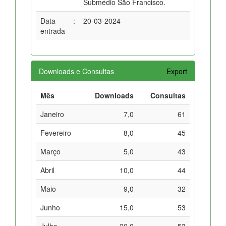
Submédio São Francisco.
Data
:
20-03-2024
entrada
Downloads e Consultas
Export
Mês
Downloads
Consultas
Janeiro
7,0
61
Fevereiro
8,0
45
Março
5,0
43
Abril
10,0
44
Maio
9,0
32
Junho
15,0
53
Julho
20,0
53