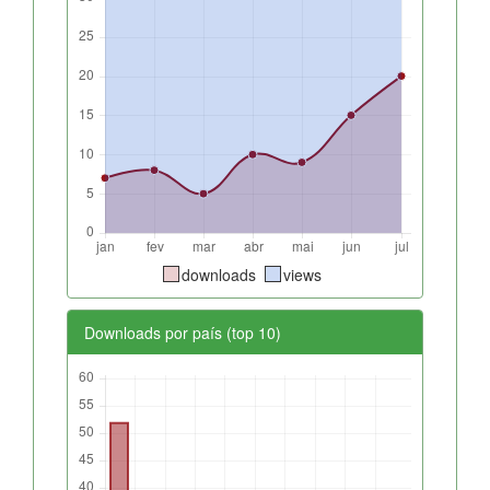
downloads
views
Downloads por país (top 10)