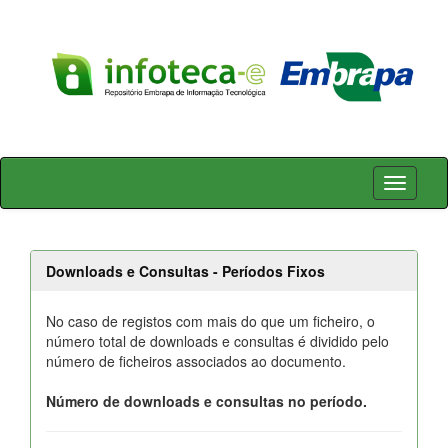
Skip
navigation
Downloads e Consultas - Períodos Fixos
No caso de registos com mais do que um ficheiro, o
número total de downloads e consultas é dividido pelo
número de ficheiros associados ao documento.
Número de downloads e consultas no período.