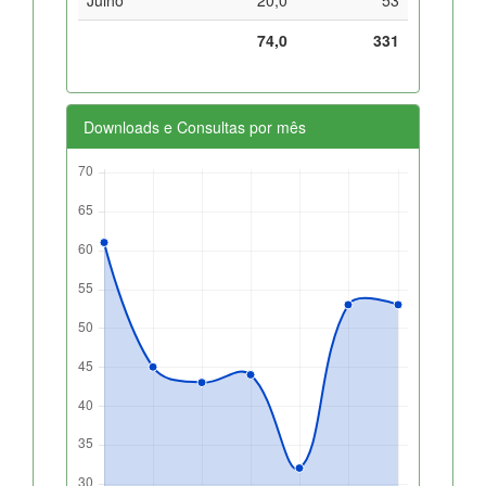
74,0
331
Downloads e Consultas por mês