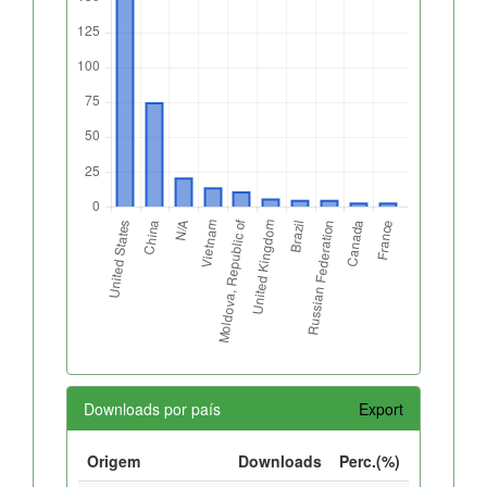
Downloads por país
Export
Origem
Downloads
Perc.(%)