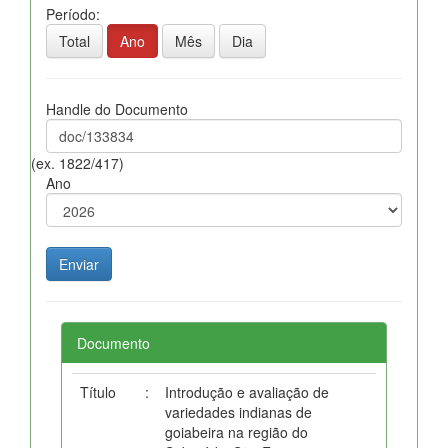
Período:
Total
Ano
Mês
Dia
Handle do Documento
(ex. 1822/417)
Ano
Documento
Título
:
Introdução e avaliação de
variedades indianas de
goiabeira na região do