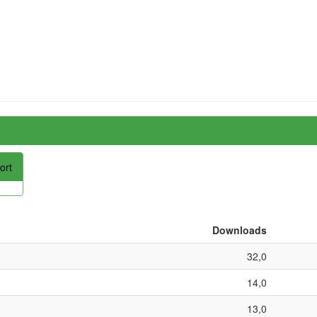
ort
Downloads
32,0
14,0
13,0