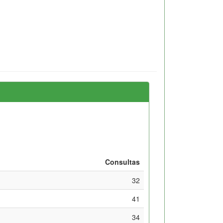
Consultas
32
41
34