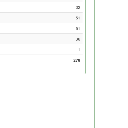
32
51
51
36
1
278