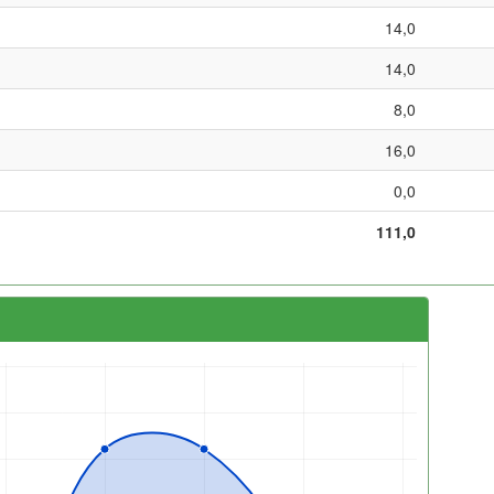
14,0
14,0
8,0
16,0
0,0
111,0