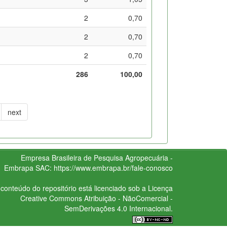
2
0,70
2
0,70
2
0,70
286
100,00
next
Empresa Brasileira de Pesquisa Agropecuária -
Embrapa
SAC:
https://www.embrapa.br/fale-conosco
conteúdo do repositório está licenciado sob a Licença
Creative Commons
Atribuição - NãoComercial -
SemDerivações 4.0 Internacional.