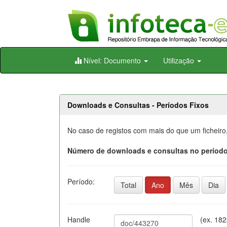
Skip
Nível: Documento
Utilização
navigation
Downloads e Consultas - Períodos Fixos
No caso de registos com mais do que um ficheiro
Número de downloads e consultas no período
Período:
Total
Ano
Mês
Dia
Handle
(ex. 18