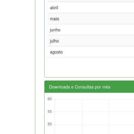
abril
maio
junho
julho
agosto
Downloads e Consultas por mês