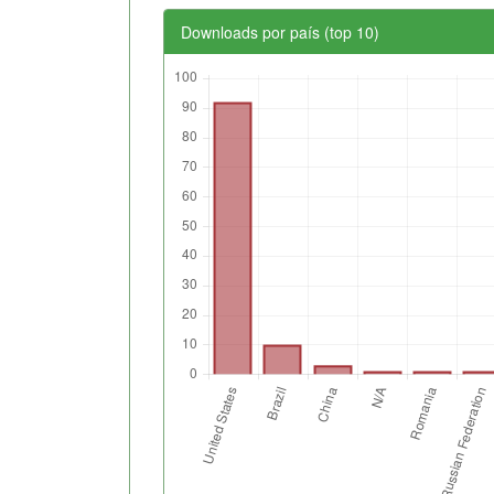
Downloads por país (top 10)