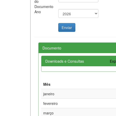
do
Documento
Ano
Documento
Downloads e Consultas
Exp
Mês
janeiro
fevereiro
março