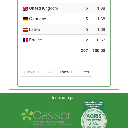
United Kingdom
5
1,68
Germany
5
1,68
Latvia
5
1,68
France
2
0,67
297
100,00
previous
1/2
show all
next
Indexado por