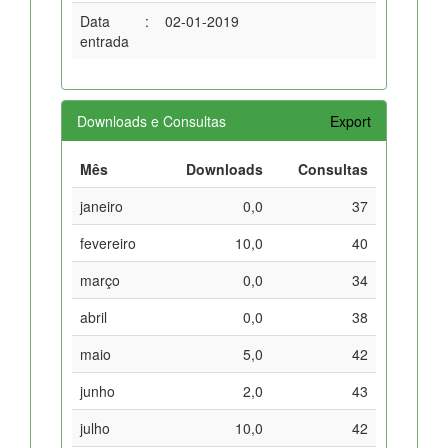
Data
:
02-01-2019
entrada
Downloads e Consultas
Export
Mês
Downloads
Consultas
janeiro
0,0
37
fevereiro
10,0
40
março
0,0
34
abril
0,0
38
maio
5,0
42
junho
2,0
43
julho
10,0
42