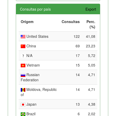
Consultas por país
Export
Origem
Consultas
Perc.
(%)
United States
122
41,08
China
69
23,23
N/A
17
5,72
Vietnam
15
5,05
Russian
14
4,71
Federation
Moldova, Republic
14
4,71
of
Japan
13
4,38
Brazil
6
2,02