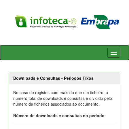
Skip
navigation
Downloads e Consultas - Períodos Fixos
No caso de registos com mais do que um ficheiro, o
número total de downloads e consultas é dividido pelo
número de ficheiros associados ao documento.
Número de downloads e consultas no período.