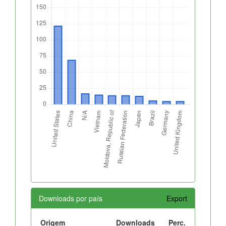
Downloads por país
Export
Origem
Downloads
Perc.