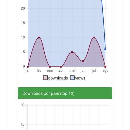
downloads
views
Downloads por país (top 10)