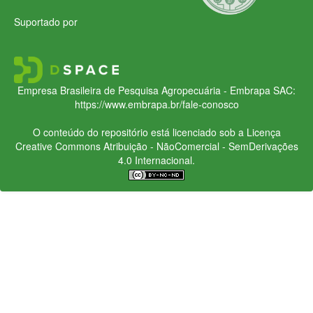
Suportado por
Empresa Brasileira de Pesquisa Agropecuária - Embrapa
SAC:
https://www.embrapa.br/fale-conosco
O conteúdo do repositório está licenciado sob a Licença
Creative Commons
Atribuição - NãoComercial - SemDerivações
4.0 Internacional.