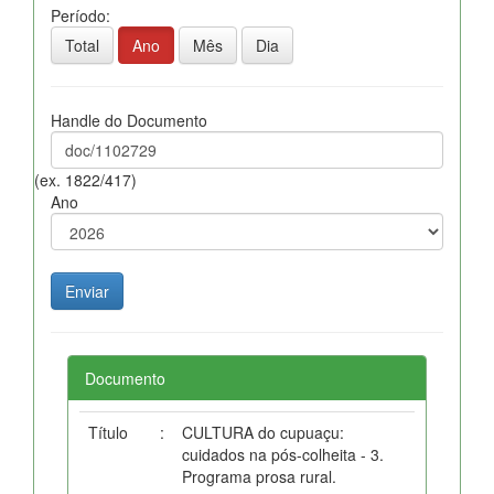
Período:
Total
Ano
Mês
Dia
Handle do Documento
(ex. 1822/417)
Ano
Documento
Título
:
CULTURA do cupuaçu:
cuidados na pós-colheita - 3.
Programa prosa rural.