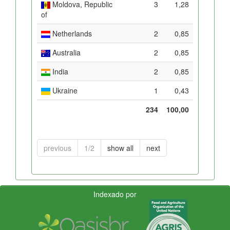
Moldova, Republic
3
1,28
of
Netherlands
2
0,85
Australia
2
0,85
India
2
0,85
Ukraine
1
0,43
234
100,00
previous
1/2
show all
next
Indexado por