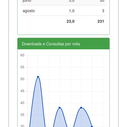
agosto
1,0
3
23,0
231
Downloads e Consultas por mês