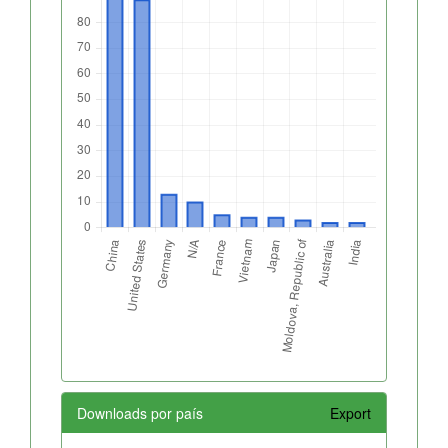
Downloads por país
Export