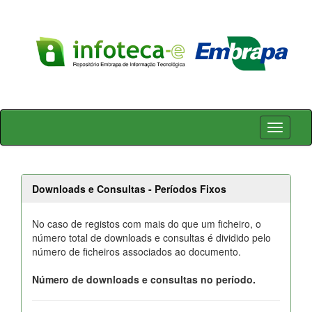
Skip
navigation
Downloads e Consultas - Períodos Fixos
No caso de registos com mais do que um ficheiro, o
número total de downloads e consultas é dividido pelo
número de ficheiros associados ao documento.
Número de downloads e consultas no período.