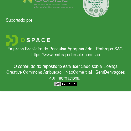
Suportado por
Empresa Brasileira de Pesquisa Agropecuária - Embrapa
SAC:
https://www.embrapa.br/fale-conosco
O conteúdo do repositório está licenciado sob a Licença
Creative Commons
Atribuição - NãoComercial - SemDerivações
4.0 Internacional.