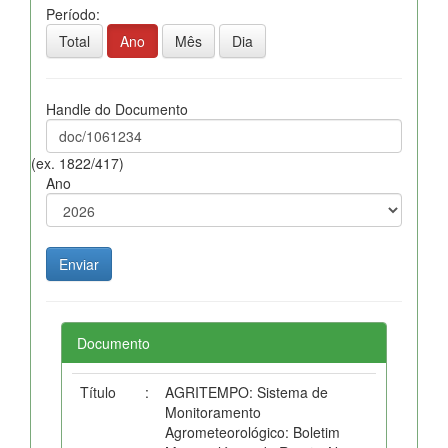
Período:
Total
Ano
Mês
Dia
Handle do Documento
(ex. 1822/417)
Ano
Documento
Título
:
AGRITEMPO: Sistema de
Monitoramento
Agrometeorológico: Boletim