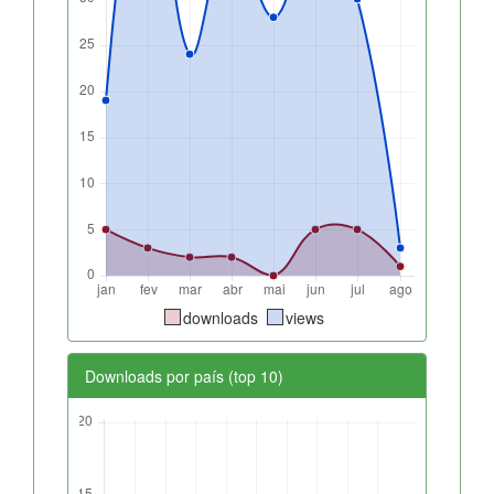
downloads
views
Downloads por país (top 10)