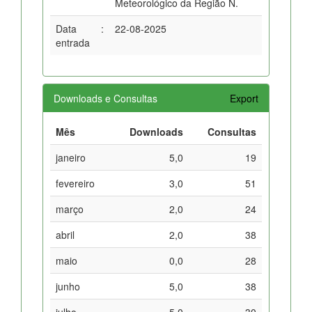
Meteorológico da Região N.
Data
:
22-08-2025
entrada
Downloads e Consultas
Export
Mês
Downloads
Consultas
janeiro
5,0
19
fevereiro
3,0
51
março
2,0
24
abril
2,0
38
maio
0,0
28
junho
5,0
38
julho
5,0
30