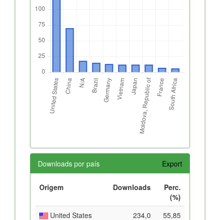
Downloads por país
Export
Origem
Downloads
Perc.
(%)
United States
234,0
55,85