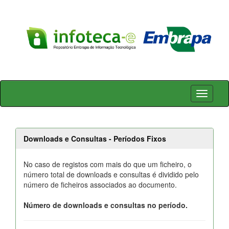
Skip
navigation
Downloads e Consultas - Períodos Fixos
No caso de registos com mais do que um ficheiro, o
número total de downloads e consultas é dividido pelo
número de ficheiros associados ao documento.
Número de downloads e consultas no período.