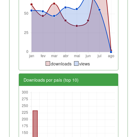
downloads
views
Downloads por país (top 10)