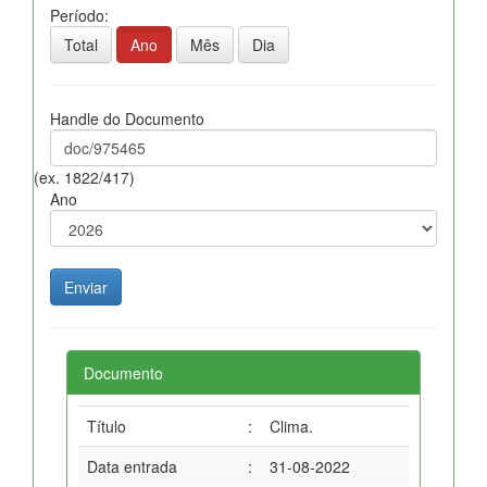
Período:
Total
Ano
Mês
Dia
Handle do Documento
(ex. 1822/417)
Ano
Documento
Título
:
Clima.
Data entrada
:
31-08-2022