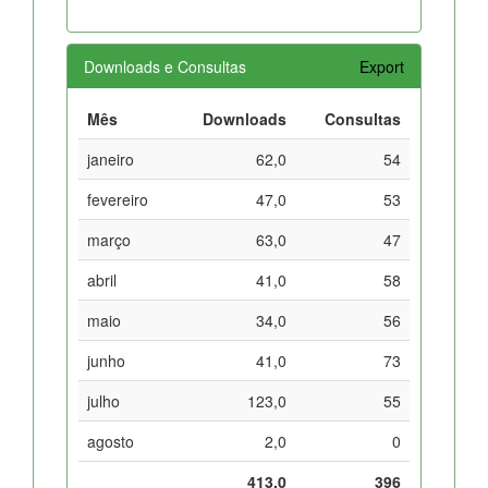
Downloads e Consultas
Export
Mês
Downloads
Consultas
janeiro
62,0
54
fevereiro
47,0
53
março
63,0
47
abril
41,0
58
maio
34,0
56
junho
41,0
73
julho
123,0
55
agosto
2,0
0
413,0
396