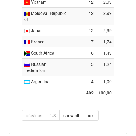
Vietnam
12
2,99
Moldova, Republic
12
2,99
of
Japan
12
2,99
France
7
1,74
South Africa
6
1,49
Russian
5
1,24
Federation
Argentina
4
1,00
402
100,00
previous
1/3
show all
next