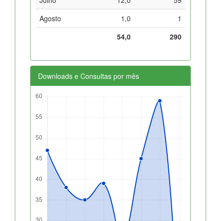
Agosto
1,0
1
54,0
290
Downloads e Consultas por mês