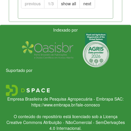
previous
1/3
show all
next
Indexado por
Suportado por
Empresa Brasileira de Pesquisa Agropecuária - Embrapa
SAC:
https://www.embrapa.br/fale-conosco
O conteúdo do repositório está licenciado sob a Licença
Creative Commons
Atribuição - NãoComercial - SemDerivações
4.0 Internacional.