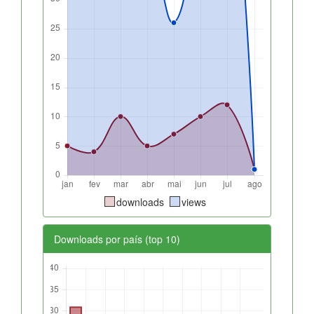
downloads
views
Downloads por país (top 10)