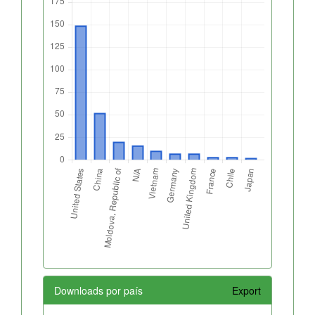
Downloads por país
Export