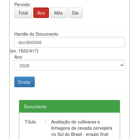
Período:
Total
Ano
Mês
Dia
Handle do Documento
(ex. 1822/417)
Ano
Documento
Título
:
Avaliação de cultivares e
linhagens de cevada cervejeira
no Sul do Brasil - ensaio final