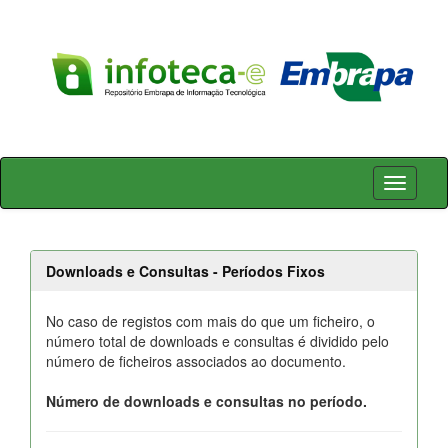
Skip
navigation
Downloads e Consultas - Períodos Fixos
No caso de registos com mais do que um ficheiro, o
número total de downloads e consultas é dividido pelo
número de ficheiros associados ao documento.
Número de downloads e consultas no período.