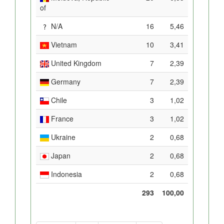
of
N/A
16
5,46
Vietnam
10
3,41
United Kingdom
7
2,39
Germany
7
2,39
Chile
3
1,02
France
3
1,02
Ukraine
2
0,68
Japan
2
0,68
Indonesia
2
0,68
293
100,00