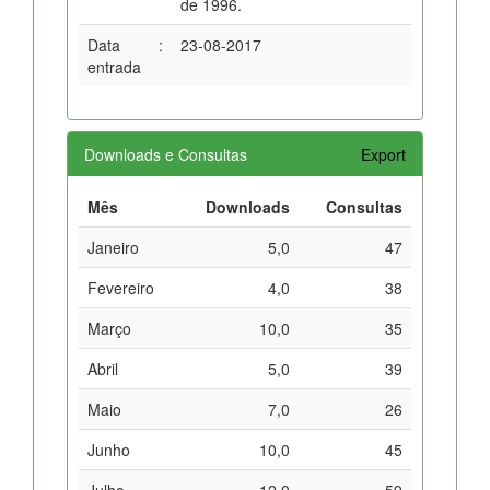
de 1996.
Data
:
23-08-2017
entrada
Downloads e Consultas
Export
Mês
Downloads
Consultas
Janeiro
5,0
47
Fevereiro
4,0
38
Março
10,0
35
Abril
5,0
39
Maio
7,0
26
Junho
10,0
45
Julho
12,0
59