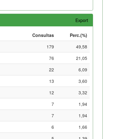
Export
Consultas
Perc.(%)
179
49,58
76
21,05
22
6,09
13
3,60
12
3,32
7
1,94
7
1,94
6
1,66
5
1,39