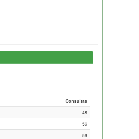
Consultas
48
56
59