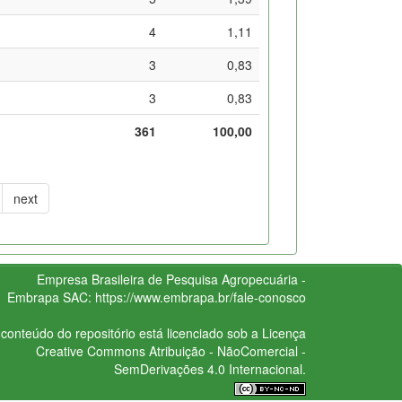
4
1,11
3
0,83
3
0,83
361
100,00
next
Empresa Brasileira de Pesquisa Agropecuária -
Embrapa
SAC:
https://www.embrapa.br/fale-conosco
conteúdo do repositório está licenciado sob a Licença
Creative Commons
Atribuição - NãoComercial -
SemDerivações 4.0 Internacional.