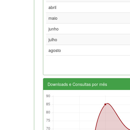
abril
maio
junho
julho
agosto
Downloads e Consultas por mês