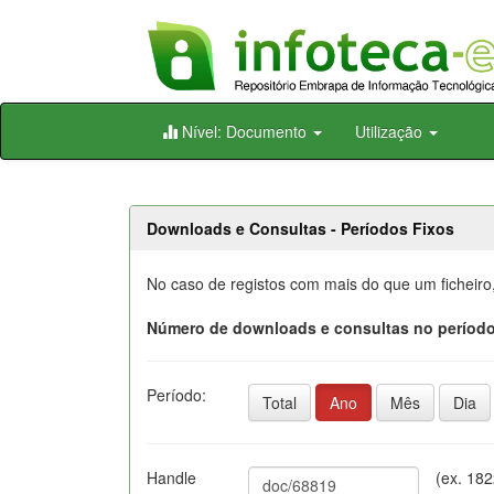
Skip
Nível: Documento
Utilização
navigation
Downloads e Consultas - Períodos Fixos
No caso de registos com mais do que um ficheiro
Número de downloads e consultas no período
Período:
Total
Ano
Mês
Dia
Handle
(ex. 18