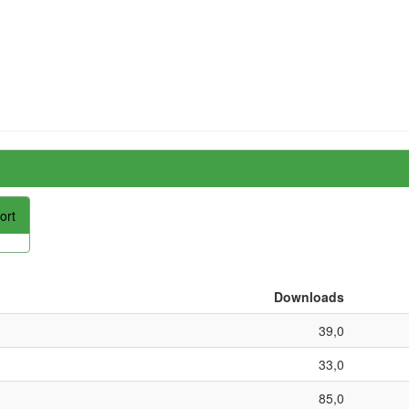
ort
Downloads
39,0
33,0
85,0