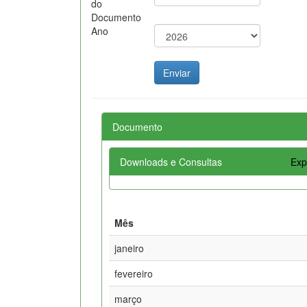
do
Documento
Ano
Documento
Downloads e Consultas
Exp
Mês
janeiro
fevereiro
março