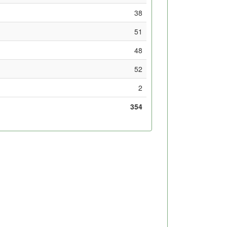
38
51
48
52
2
354