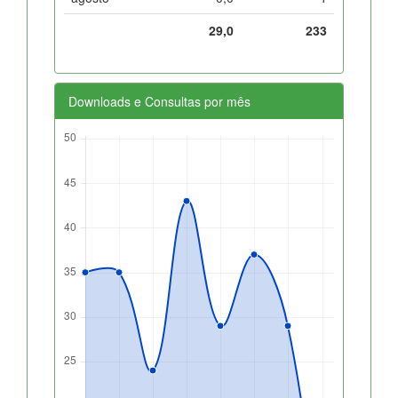
29,0
233
Downloads e Consultas por mês