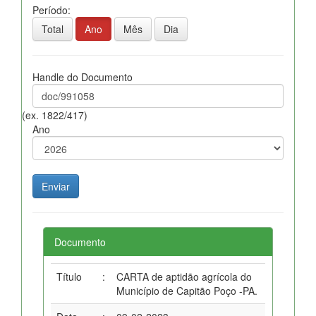
Período:
Total
Ano
Mês
Dia
Handle do Documento
(ex. 1822/417)
Ano
Documento
Título
:
CARTA de aptidão agrícola do
Município de Capitão Poço -PA.