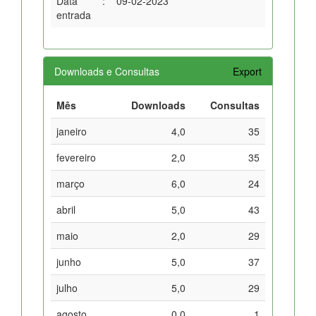
Data
:
09-02-2023
entrada
Downloads e Consultas
Export
Mês
Downloads
Consultas
janeiro
4,0
35
fevereiro
2,0
35
março
6,0
24
abril
5,0
43
maio
2,0
29
junho
5,0
37
julho
5,0
29
agosto
0,0
1