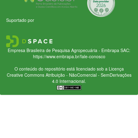
Suportado por
Empresa Brasileira de Pesquisa Agropecuária - Embrapa
SAC:
https://www.embrapa.br/fale-conosco
O conteúdo do repositório está licenciado sob a Licença
Creative Commons
Atribuição - NãoComercial - SemDerivações
4.0 Internacional.