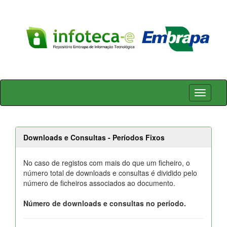
Skip
navigation
Downloads e Consultas - Períodos Fixos
No caso de registos com mais do que um ficheiro, o
número total de downloads e consultas é dividido pelo
número de ficheiros associados ao documento.
Número de downloads e consultas no período.