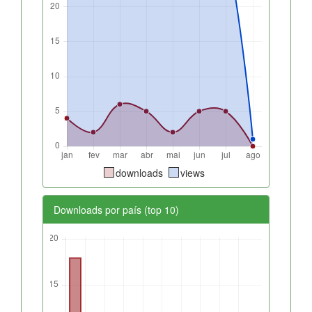
downloads
views
Downloads por país (top 10)