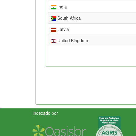
India
South Africa
Latvia
United Kingdom
Indexado por