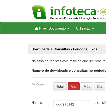
Skip
Nível: Documento
Utilização
navigation
Downloads e Consultas - Períodos Fixos
No caso de registos com mais do que um ficheiro
Número de downloads e consultas no período
Período:
Total
Ano
Mês
Dia
Handle
(ex. 18