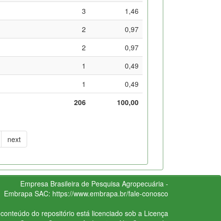
3
1,46
2
0,97
2
0,97
1
0,49
1
0,49
206
100,00
next
Empresa Brasileira de Pesquisa Agropecuária -
Embrapa
SAC:
https://www.embrapa.br/fale-conosco
conteúdo do repositório está licenciado sob a Licença