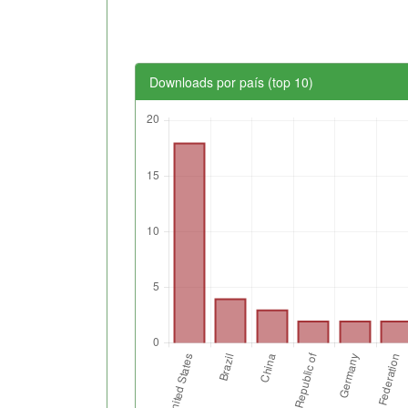
Downloads por país (top 10)