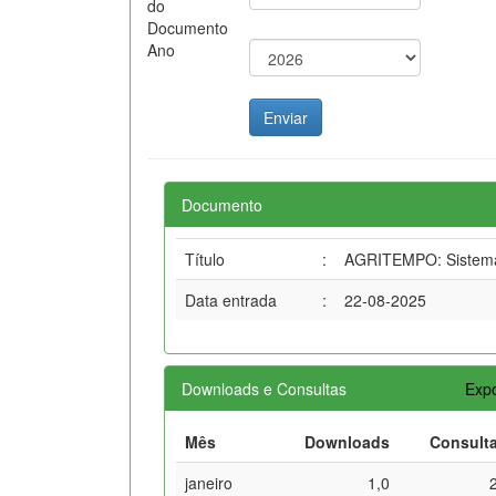
do
Documento
Ano
Documento
Título
:
AGRITEMPO: Sistema 
Data entrada
:
22-08-2025
Downloads e Consultas
Expo
Mês
Downloads
Consult
janeiro
1,0