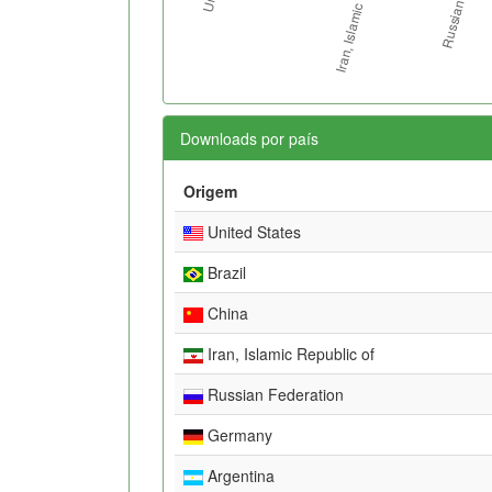
Downloads por país
Origem
United States
Brazil
China
Iran, Islamic Republic of
Russian Federation
Germany
Argentina