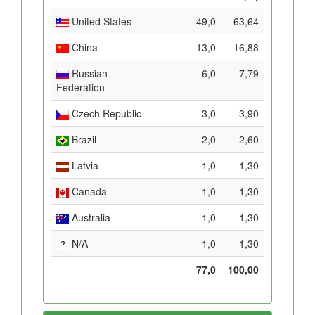
United States
49,0
63,64
China
13,0
16,88
Russian
6,0
7,79
Federation
Czech Republic
3,0
3,90
Brazil
2,0
2,60
Latvia
1,0
1,30
Canada
1,0
1,30
Australia
1,0
1,30
N/A
1,0
1,30
77,0
100,00