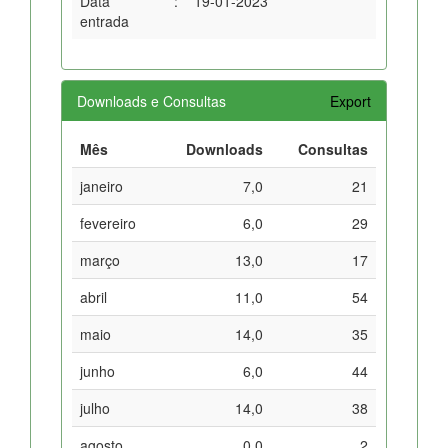
Data
:
19-01-2023
entrada
Downloads e Consultas
Export
Mês
Downloads
Consultas
janeiro
7,0
21
fevereiro
6,0
29
março
13,0
17
abril
11,0
54
maio
14,0
35
junho
6,0
44
julho
14,0
38
agosto
0,0
2