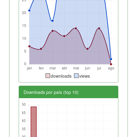
downloads
views
Downloads por país (top 10)