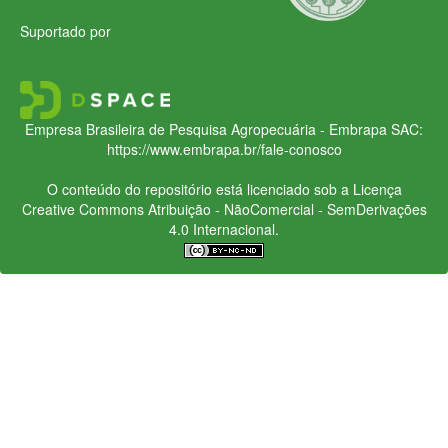
Suportado por
Empresa Brasileira de Pesquisa Agropecuária - Embrapa
SAC:
https://www.embrapa.br/fale-conosco
O conteúdo do repositório está licenciado sob a Licença
Creative Commons
Atribuição - NãoComercial - SemDerivações
4.0 Internacional.