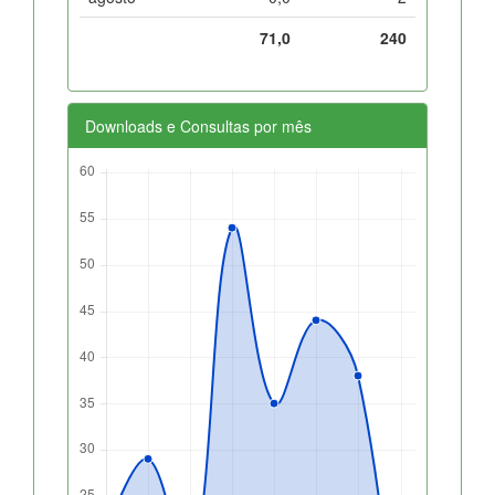
71,0
240
Downloads e Consultas por mês