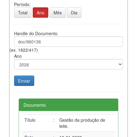
Período:
Total
Ano
Mês
Dia
Handle do Documento
(ex. 1822/417)
Ano
Documento
Título
:
Gestão da produção de
leite.