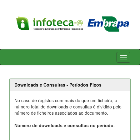
Skip
navigation
Downloads e Consultas - Períodos Fixos
No caso de registos com mais do que um ficheiro, o
número total de downloads e consultas é dividido pelo
número de ficheiros associados ao documento.
Número de downloads e consultas no período.