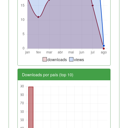
downloads
views
Downloads por país (top 10)