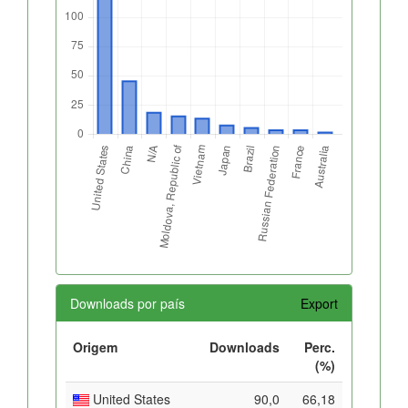
Downloads por país
Export
Origem
Downloads
Perc.
(%)
United States
90,0
66,18