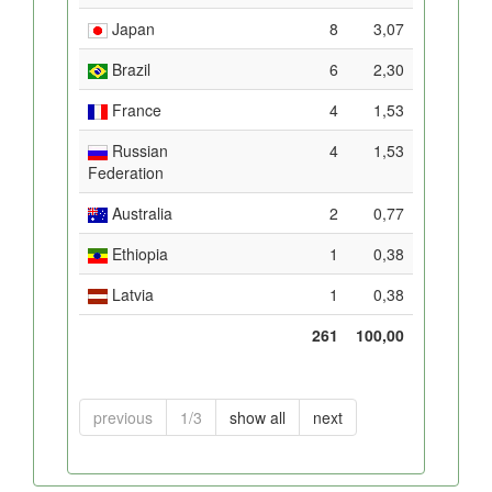
Japan
8
3,07
Brazil
6
2,30
France
4
1,53
Russian
4
1,53
Federation
Australia
2
0,77
Ethiopia
1
0,38
Latvia
1
0,38
261
100,00
previous
1/3
show all
next