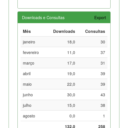
Downloads e Consultas
Export
Mês
Downloads
Consultas
janeiro
18,0
30
fevereiro
11,0
37
março
17,0
31
abril
19,0
39
maio
22,0
39
junho
30,0
43
julho
15,0
38
agosto
0,0
1
132,0
258