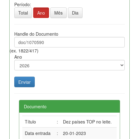
Período:
Total
Ano
Mês
Dia
Handle do Documento
(ex. 1822/417)
Ano
Documento
Título
:
Dez países TOP no leite.
Data entrada
:
20-01-2023