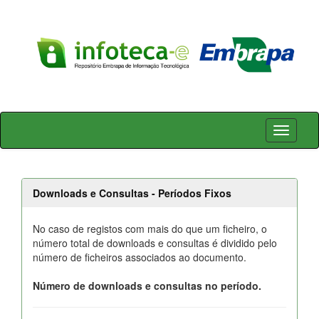
Skip
navigation
Downloads e Consultas - Períodos Fixos
No caso de registos com mais do que um ficheiro, o
número total de downloads e consultas é dividido pelo
número de ficheiros associados ao documento.
Número de downloads e consultas no período.