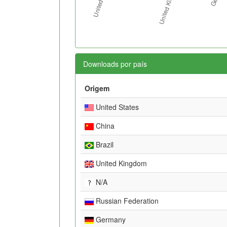
Downloads por país
Origem
United States
China
Brazil
United Kingdom
N/A
Russian Federation
Germany