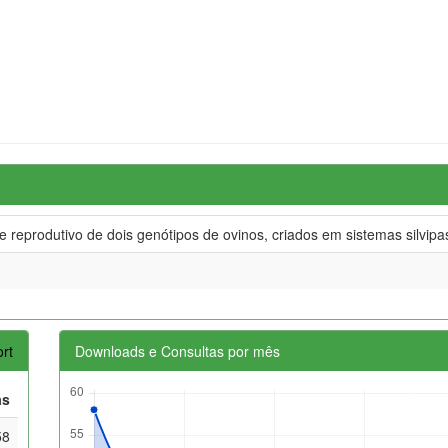
reprodutivo de dois genótipos de ovinos, criados em sistemas silvipa
rt
Downloads e Consultas por mês
as
58