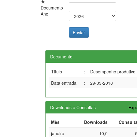
do
Documento
Ano
Documento
Título
:
Desempenho produtivo e 
Data entrada
:
29-03-2018
Downloads e Consultas
Expo
Mês
Downloads
Consult
janeiro
10,0