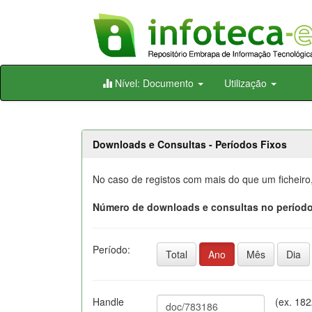
Skip
Nível: Documento
Utilização
navigation
Downloads e Consultas - Períodos Fixos
No caso de registos com mais do que um ficheiro
Número de downloads e consultas no período
Período:
Total
Ano
Mês
Dia
Handle
(ex. 18