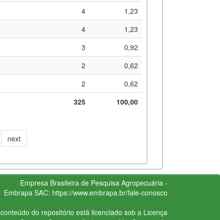
4
1,23
4
1,23
3
0,92
2
0,62
2
0,62
325
100,00
next
Empresa Brasileira de Pesquisa Agropecuária -
Embrapa
SAC:
https://www.embrapa.br/fale-conosco
conteúdo do repositório está licenciado sob a Licença