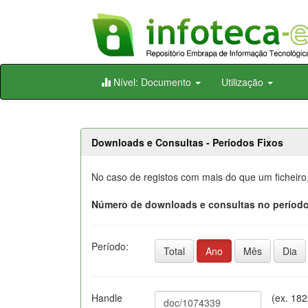
Skip
Nível: Documento
Utilização
navigation
Downloads e Consultas - Períodos Fixos
No caso de registos com mais do que um ficheiro
Número de downloads e consultas no período
Período:
Total
Ano
Mês
Dia
Handle
(ex. 18