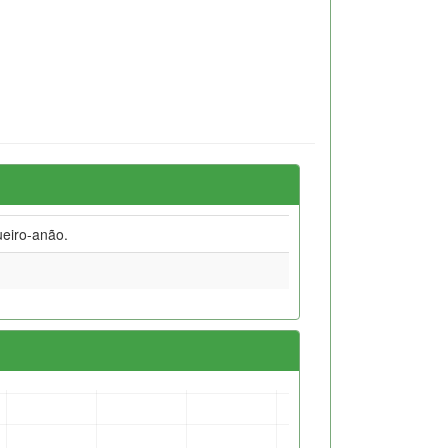
ueiro-anão.