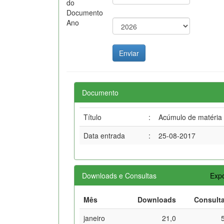
do
Documento
Ano
Documento
Título
:
Acúmulo de matéria 
Data entrada
:
25-08-2017
Downloads e Consultas
Expo
Mês
Downloads
Consult
janeiro
21,0