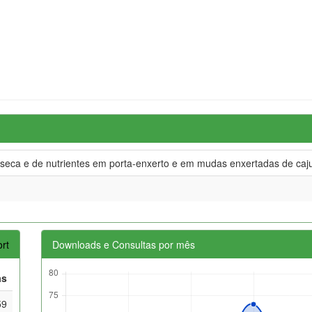
seca e de nutrientes em porta-enxerto e em mudas enxertadas de caj
rt
Downloads e Consultas por mês
as
59