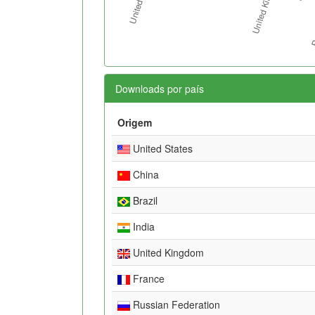
Downloads por país
Origem
United States
China
Brazil
India
United Kingdom
France
Russian Federation