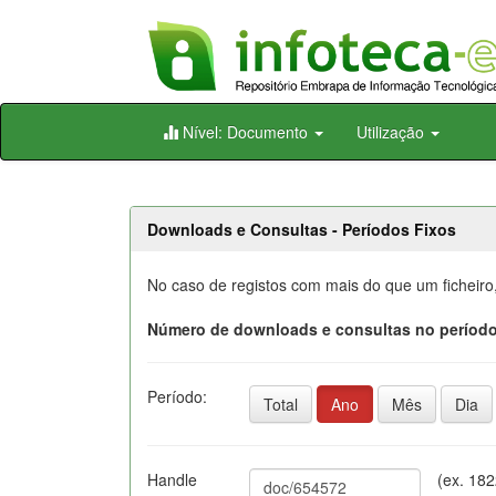
Skip
Nível: Documento
Utilização
navigation
Downloads e Consultas - Períodos Fixos
No caso de registos com mais do que um ficheiro
Número de downloads e consultas no período
Período:
Total
Ano
Mês
Dia
Handle
(ex. 18