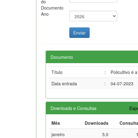
do
Documento
Ano
Documento
Título
:
Policultivo é
Data entrada
:
04-07-2023
Downloads e Consultas
Expo
Mês
Downloads
Consult
janeiro
5,0