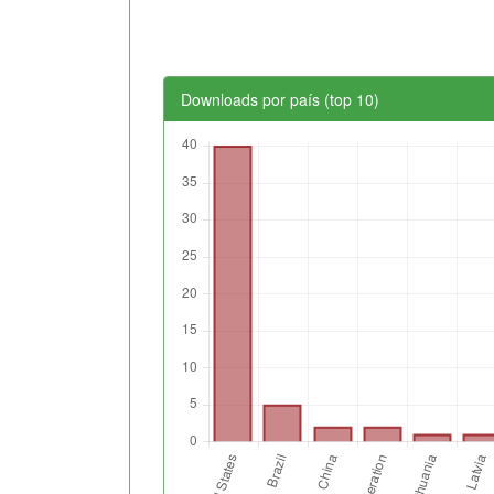
Downloads por país (top 10)