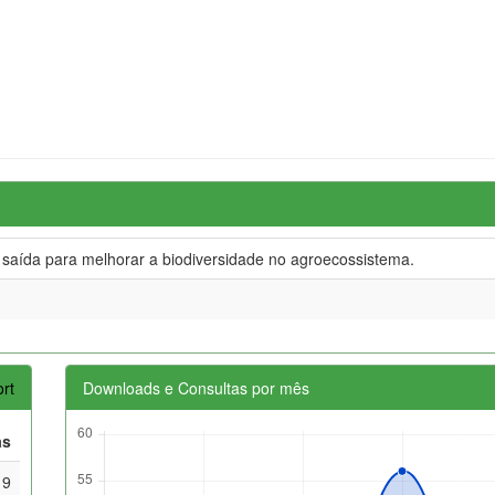
 a saída para melhorar a biodiversidade no agroecossistema.
rt
Downloads e Consultas por mês
as
19