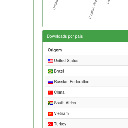
Downloads por país
Origem
United States
Brazil
Russian Federation
China
South Africa
Vietnam
Turkey