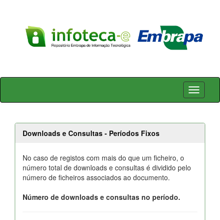
Skip
navigation
Downloads e Consultas - Períodos Fixos
No caso de registos com mais do que um ficheiro, o
número total de downloads e consultas é dividido pelo
número de ficheiros associados ao documento.
Número de downloads e consultas no período.