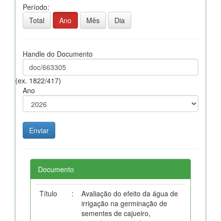
Período:
Total
Ano
Mês
Dia
Handle do Documento
(ex. 1822/417)
Ano
Documento
Título
:
Avaliação do efeito da água de
irrigação na germinação de
sementes de cajueiro,