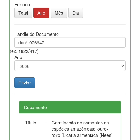
Período:
Total
Ano
Mês
Dia
Handle do Documento
(ex. 1822/417)
Ano
Documento
Título
:
Germinação de sementes de
espécies amazônicas: louro-
roxo [Licaria armeniaca (Nees)