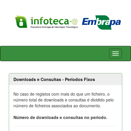
Skip
navigation
Downloads e Consultas - Períodos Fixos
No caso de registos com mais do que um ficheiro, o
número total de downloads e consultas é dividido pelo
número de ficheiros associados ao documento.
Número de downloads e consultas no período.