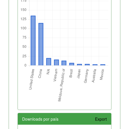
Downloads por país
Export