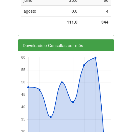
agosto
0,0
4
111,0
344
Downloads e Consultas por mês