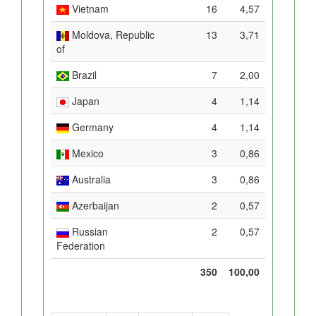
Vietnam
16
4,57
Moldova, Republic
13
3,71
of
Brazil
7
2,00
Japan
4
1,14
Germany
4
1,14
Mexico
3
0,86
Australia
3
0,86
Azerbaijan
2
0,57
Russian
2
0,57
Federation
350
100,00