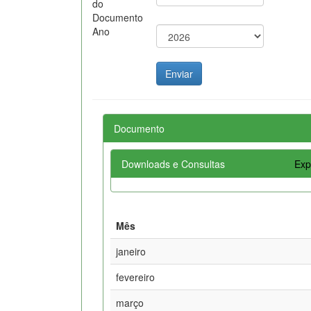
do
Documento
Ano
Documento
Downloads e Consultas
Exp
Mês
janeiro
fevereiro
março