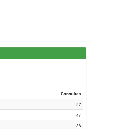
Consultas
57
47
38