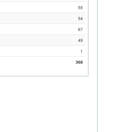
55
54
67
49
1
368