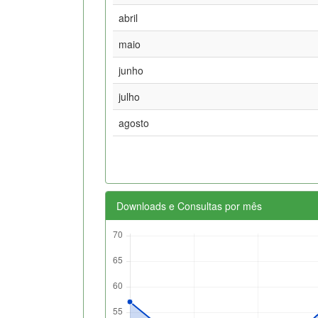
abril
maio
junho
julho
agosto
Downloads e Consultas por mês