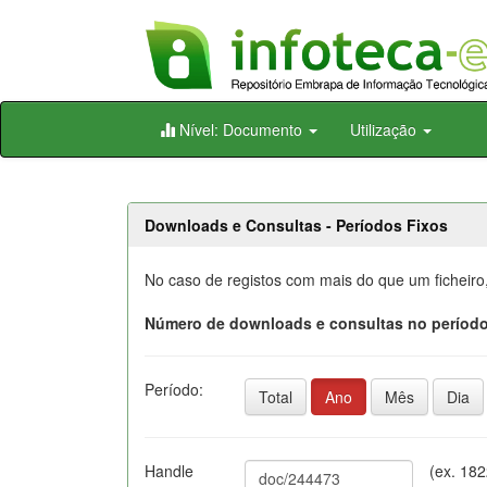
Skip
Nível: Documento
Utilização
navigation
Downloads e Consultas - Períodos Fixos
No caso de registos com mais do que um ficheiro
Número de downloads e consultas no período
Período:
Total
Ano
Mês
Dia
Handle
(ex. 18