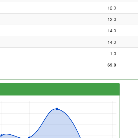
12,0
12,0
14,0
14,0
1,0
69,0