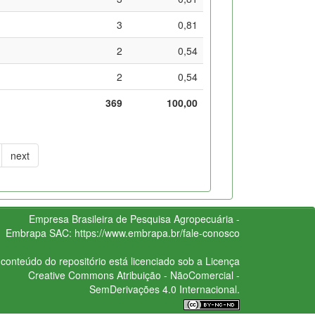
3
0,81
2
0,54
2
0,54
369
100,00
next
Empresa Brasileira de Pesquisa Agropecuária -
Embrapa
SAC:
https://www.embrapa.br/fale-conosco
conteúdo do repositório está licenciado sob a Licença
Creative Commons
Atribuição - NãoComercial -
SemDerivações 4.0 Internacional.