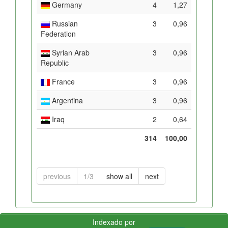
Germany
4
1,27
Russian
3
0,96
Federation
Syrian Arab
3
0,96
Republic
France
3
0,96
Argentina
3
0,96
Iraq
2
0,64
314
100,00
previous
1/3
show all
next
Indexado por