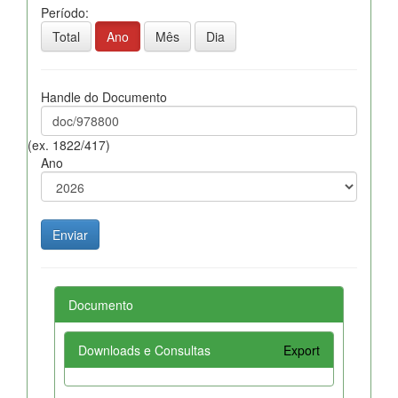
Período:
Total
Ano
Mês
Dia
Handle do Documento
(ex. 1822/417)
Ano
Documento
Downloads e Consultas
Export