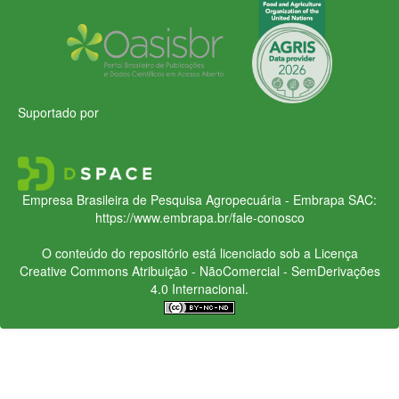
Suportado por
Empresa Brasileira de Pesquisa Agropecuária - Embrapa
SAC:
https://www.embrapa.br/fale-conosco
O conteúdo do repositório está licenciado sob a Licença
Creative Commons
Atribuição - NãoComercial - SemDerivações
4.0 Internacional.