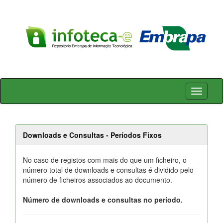
Skip
navigation
Downloads e Consultas - Períodos Fixos
No caso de registos com mais do que um ficheiro, o
número total de downloads e consultas é dividido pelo
número de ficheiros associados ao documento.
Número de downloads e consultas no período.