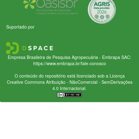
Suportado por
Empresa Brasileira de Pesquisa Agropecuária - Embrapa
SAC:
https://www.embrapa.br/fale-conosco
O conteúdo do repositório está licenciado sob a Licença
Creative Commons
Atribuição - NãoComercial - SemDerivações
4.0 Internacional.