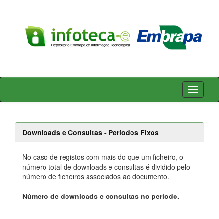
Skip
navigation
Downloads e Consultas - Períodos Fixos
No caso de registos com mais do que um ficheiro, o
número total de downloads e consultas é dividido pelo
número de ficheiros associados ao documento.
Número de downloads e consultas no período.