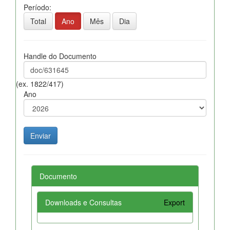
Período:
Total
Ano
Mês
Dia
Handle do Documento
(ex. 1822/417)
Ano
Documento
Downloads e Consultas
Export