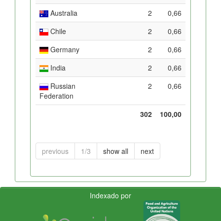
Australia
2
0,66
Chile
2
0,66
Germany
2
0,66
India
2
0,66
Russian
2
0,66
Federation
302
100,00
previous
1/3
show all
next
Indexado por