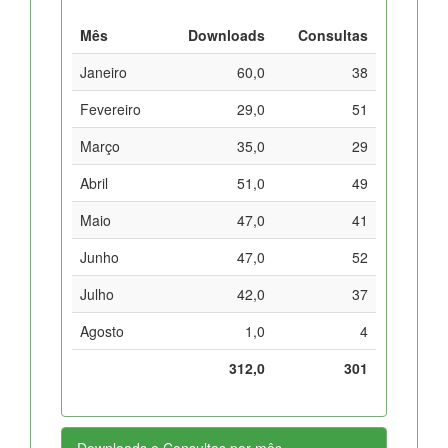
Mês
Downloads
Consultas
Janeiro
60,0
38
Fevereiro
29,0
51
Março
35,0
29
Abril
51,0
49
Maio
47,0
41
Junho
47,0
52
Julho
42,0
37
Agosto
1,0
4
312,0
301
Downloads e Consultas por mês