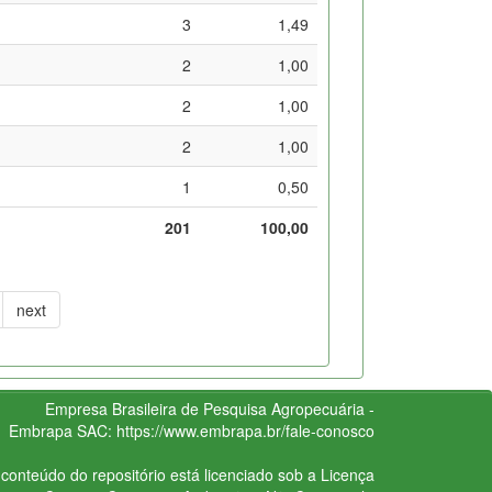
3
1,49
2
1,00
2
1,00
2
1,00
1
0,50
201
100,00
next
Empresa Brasileira de Pesquisa Agropecuária -
Embrapa
SAC:
https://www.embrapa.br/fale-conosco
conteúdo do repositório está licenciado sob a Licença