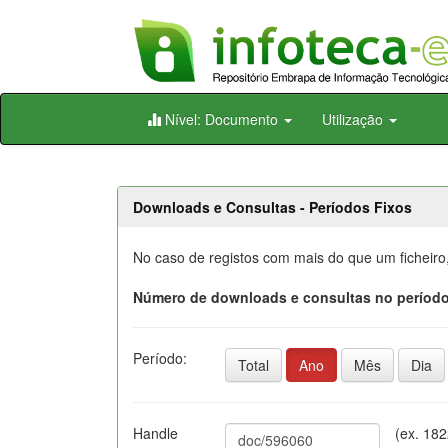
Skip
Nível: Documento
Utilização
navigation
Downloads e Consultas - Períodos Fixos
No caso de registos com mais do que um ficheiro
Número de downloads e consultas no período
Período:
Total
Ano
Mês
Dia
Handle
(ex. 18