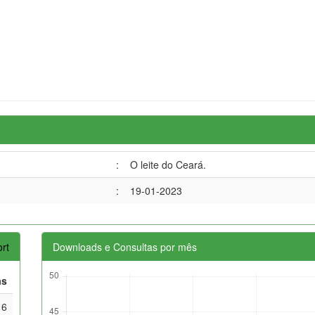
:
O leite do Ceará.
:
19-01-2023
rt
Downloads e Consultas por mês
as
16