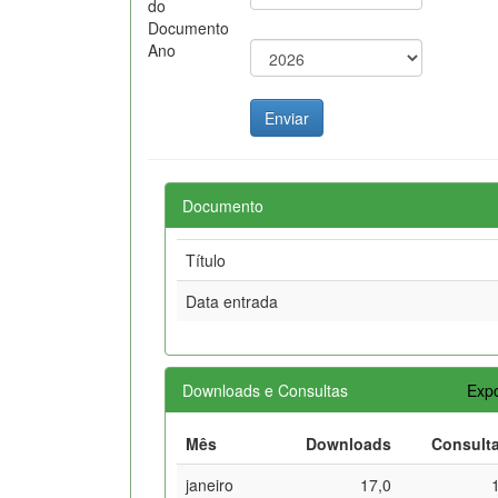
do
Documento
Ano
Documento
Título
Data entrada
Downloads e Consultas
Expo
Mês
Downloads
Consult
janeiro
17,0