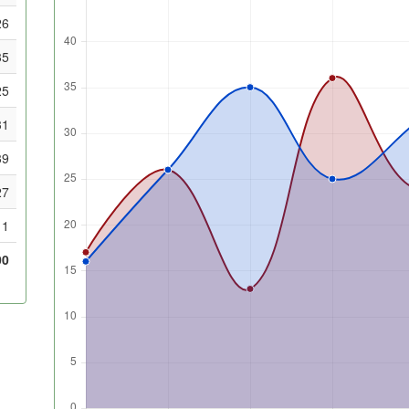
26
35
25
31
39
27
1
00