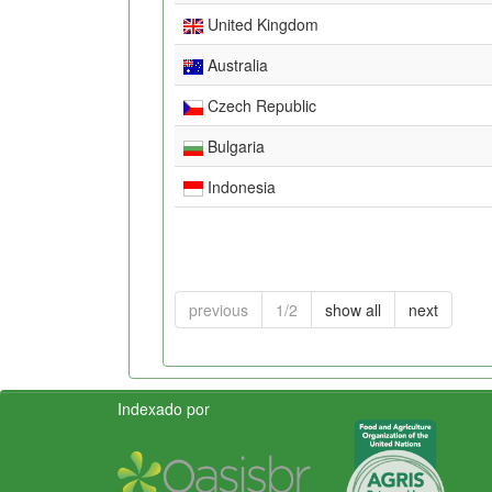
United Kingdom
Australia
Czech Republic
Bulgaria
Indonesia
previous
1/2
show all
next
Indexado por