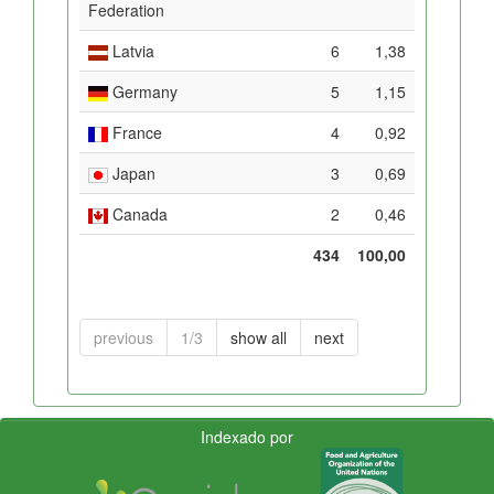
Federation
Latvia
6
1,38
Germany
5
1,15
France
4
0,92
Japan
3
0,69
Canada
2
0,46
434
100,00
previous
1/3
show all
next
Indexado por