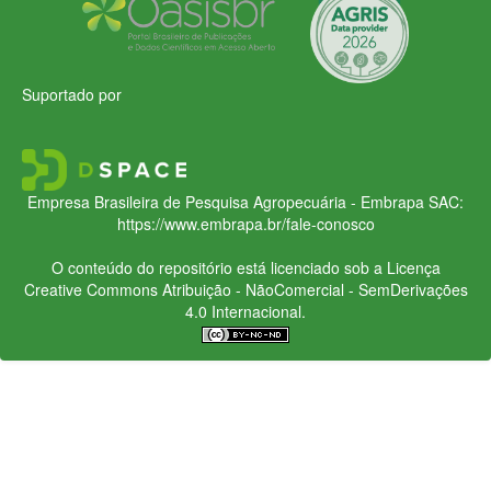
Suportado por
Empresa Brasileira de Pesquisa Agropecuária - Embrapa
SAC:
https://www.embrapa.br/fale-conosco
O conteúdo do repositório está licenciado sob a Licença
Creative Commons
Atribuição - NãoComercial - SemDerivações
4.0 Internacional.