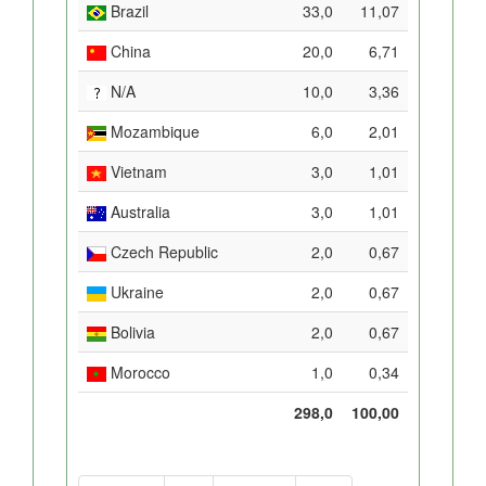
Brazil
33,0
11,07
China
20,0
6,71
N/A
10,0
3,36
Mozambique
6,0
2,01
Vietnam
3,0
1,01
Australia
3,0
1,01
Czech Republic
2,0
0,67
Ukraine
2,0
0,67
Bolivia
2,0
0,67
Morocco
1,0
0,34
298,0
100,00