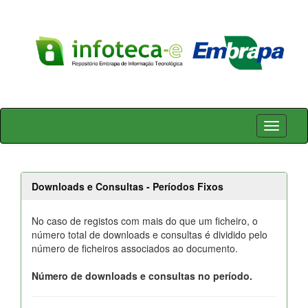
Skip
navigation
Downloads e Consultas - Períodos Fixos
No caso de registos com mais do que um ficheiro, o
número total de downloads e consultas é dividido pelo
número de ficheiros associados ao documento.
Número de downloads e consultas no período.