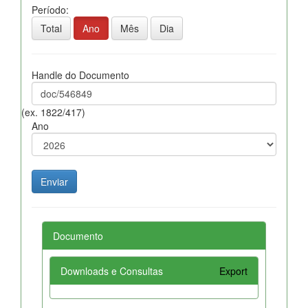
Período:
Total
Ano
Mês
Dia
Handle do Documento
(ex. 1822/417)
Ano
Documento
Downloads e Consultas
Export