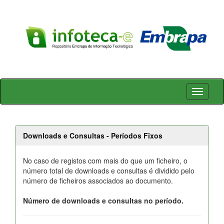
Skip
navigation
Downloads e Consultas - Períodos Fixos
No caso de registos com mais do que um ficheiro, o
número total de downloads e consultas é dividido pelo
número de ficheiros associados ao documento.
Número de downloads e consultas no período.