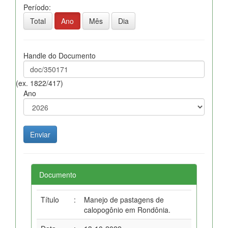
Período:
Total
Ano
Mês
Dia
Handle do Documento
(ex. 1822/417)
Ano
Documento
Título
:
Manejo de pastagens de
calopogônio em Rondônia.