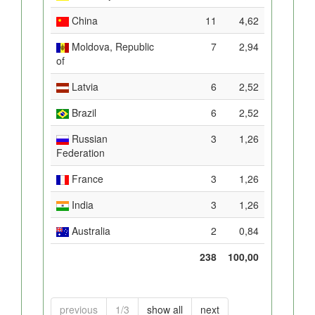
China
11
4,62
Moldova, Republic
7
2,94
of
Latvia
6
2,52
Brazil
6
2,52
Russian
3
1,26
Federation
France
3
1,26
India
3
1,26
Australia
2
0,84
238
100,00
previous
1/3
show all
next