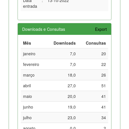
Data
:
13-10-2022
entrada
Downloads e Consultas
Export
Mês
Downloads
Consultas
janeiro
7,0
20
fevereiro
7,0
22
março
18,0
26
abril
27,0
51
maio
20,0
41
junho
19,0
41
julho
23,0
34
agosto
0,0
2