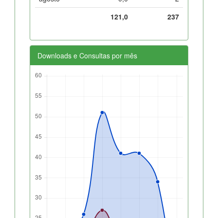
121,0
237
Downloads e Consultas por mês