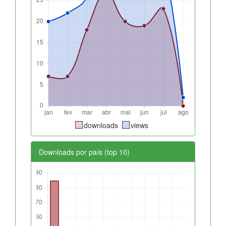
downloads
views
Downloads por país (top 10)