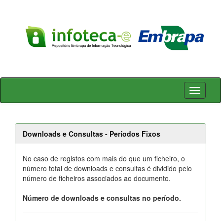
Skip
navigation
Downloads e Consultas - Períodos Fixos
No caso de registos com mais do que um ficheiro, o
número total de downloads e consultas é dividido pelo
número de ficheiros associados ao documento.
Número de downloads e consultas no período.