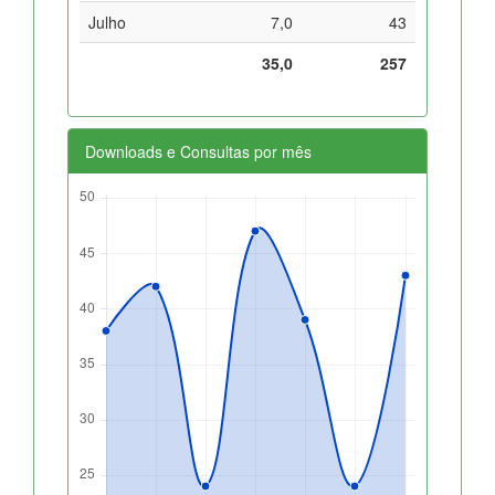
Julho
7,0
43
35,0
257
Downloads e Consultas por mês