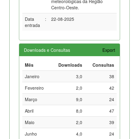
meteorológicas da Região
Centro-Oeste.
Data
:
22-08-2025
entrada
Downloads e Consultas
Export
Mês
Downloads
Consultas
Janeiro
3,0
38
Fevereiro
2,0
42
Março
9,0
24
Abril
8,0
47
Maio
2,0
39
Junho
4,0
24