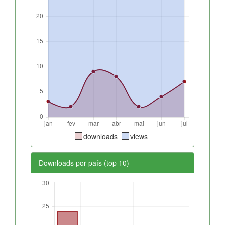
downloads
views
Downloads por país (top 10)