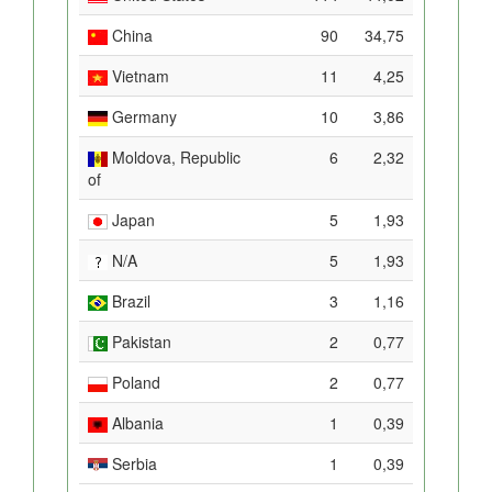
China
90
34,75
Vietnam
11
4,25
Germany
10
3,86
Moldova, Republic
6
2,32
of
Japan
5
1,93
N/A
5
1,93
Brazil
3
1,16
Pakistan
2
0,77
Poland
2
0,77
Albania
1
0,39
Serbia
1
0,39