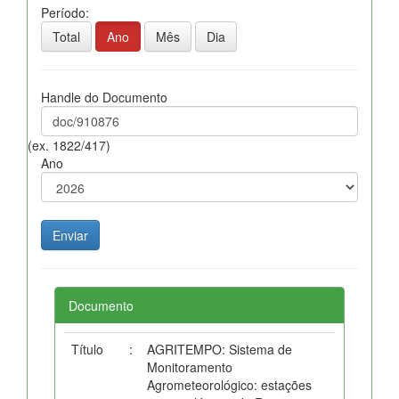
Período:
Total
Ano
Mês
Dia
Handle do Documento
(ex. 1822/417)
Ano
Documento
Título
:
AGRITEMPO: Sistema de
Monitoramento
Agrometeorológico: estações