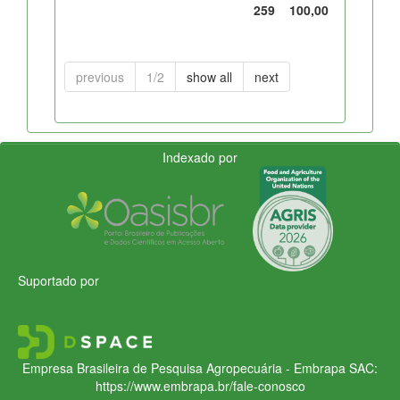
259
100,00
previous
1/2
show all
next
Indexado por
Suportado por
Empresa Brasileira de Pesquisa Agropecuária - Embrapa
SAC:
https://www.embrapa.br/fale-conosco