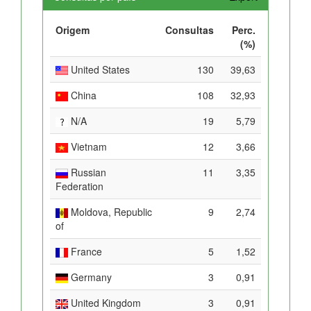
Origem
Consultas
Perc.
(%)
United States
130
39,63
China
108
32,93
N/A
19
5,79
Vietnam
12
3,66
Russian
11
3,35
Federation
Moldova, Republic
9
2,74
of
France
5
1,52
Germany
3
0,91
United Kingdom
3
0,91