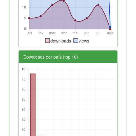
downloads
views
Downloads por país (top 10)