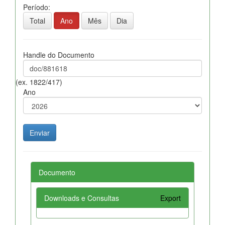
Período:
Total
Ano
Mês
Dia
Handle do Documento
(ex. 1822/417)
Ano
Documento
Downloads e Consultas
Export