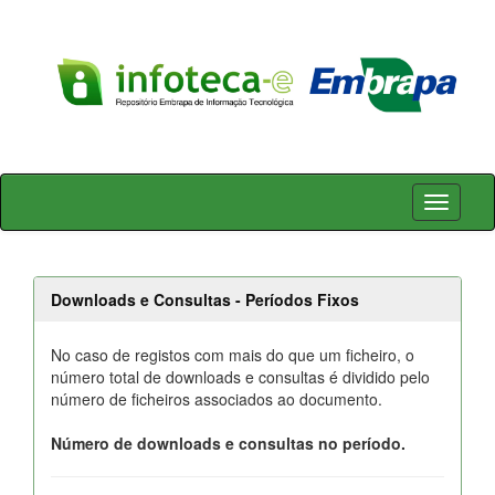
Skip
navigation
Downloads e Consultas - Períodos Fixos
No caso de registos com mais do que um ficheiro, o
número total de downloads e consultas é dividido pelo
número de ficheiros associados ao documento.
Número de downloads e consultas no período.