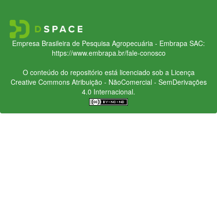
Empresa Brasileira de Pesquisa Agropecuária - Embrapa
SAC:
https://www.embrapa.br/fale-conosco
O conteúdo do repositório está licenciado sob a Licença
Creative Commons
Atribuição - NãoComercial - SemDerivações
4.0 Internacional.