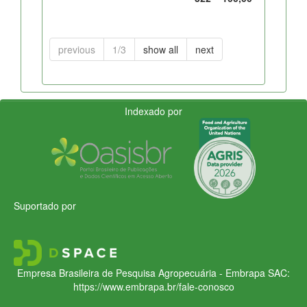
previous
1/3
show all
next
Indexado por
Suportado por
Empresa Brasileira de Pesquisa Agropecuária - Embrapa
SAC:
https://www.embrapa.br/fale-conosco