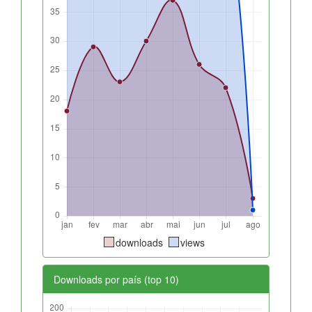
downloads
views
Downloads por país (top 10)