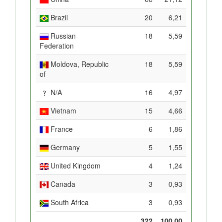
Brazil
20
6,21
Russian
18
5,59
Federation
Moldova, Republic
18
5,59
of
N/A
16
4,97
Vietnam
15
4,66
France
6
1,86
Germany
5
1,55
United Kingdom
4
1,24
Canada
3
0,93
South Africa
3
0,93
322
100,00