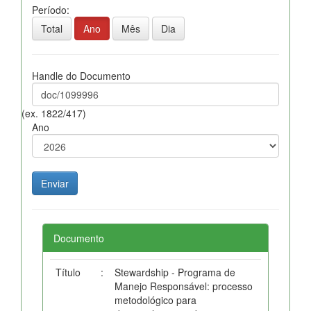
Período:
Total
Ano
Mês
Dia
Handle do Documento
(ex. 1822/417)
Ano
Documento
Título
:
Stewardship - Programa de
Manejo Responsável: processo
metodológico para