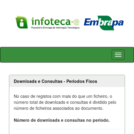
Skip
navigation
Downloads e Consultas - Períodos Fixos
No caso de registos com mais do que um ficheiro, o
número total de downloads e consultas é dividido pelo
número de ficheiros associados ao documento.
Número de downloads e consultas no período.