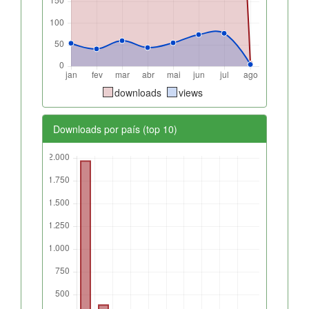
downloads
views
Downloads por país (top 10)