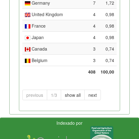
Germany
7
1,72
United Kingdom
4
0,98
France
4
0,98
Japan
4
0,98
Canada
3
0,74
Belgium
3
0,74
408
100,00
previous
1/3
show all
next
Indexado por