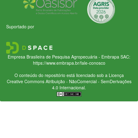
Suportado por
Empresa Brasileira de Pesquisa Agropecuária - Embrapa
SAC:
https://www.embrapa.br/fale-conosco
O conteúdo do repositório está licenciado sob a Licença
Creative Commons
Atribuição - NãoComercial - SemDerivações
4.0 Internacional.