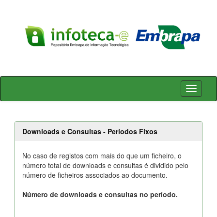
Skip
navigation
Downloads e Consultas - Períodos Fixos
No caso de registos com mais do que um ficheiro, o
número total de downloads e consultas é dividido pelo
número de ficheiros associados ao documento.
Número de downloads e consultas no período.