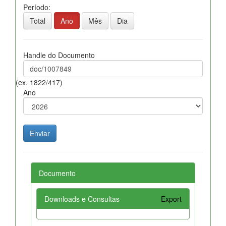
Período:
Total
Ano
Mês
Dia
Handle do Documento
(ex. 1822/417)
Ano
Documento
Downloads e Consultas
Export