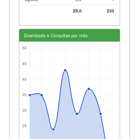
29,0
233
Downloads e Consultas por mês