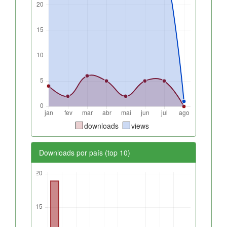
downloads
views
Downloads por país (top 10)