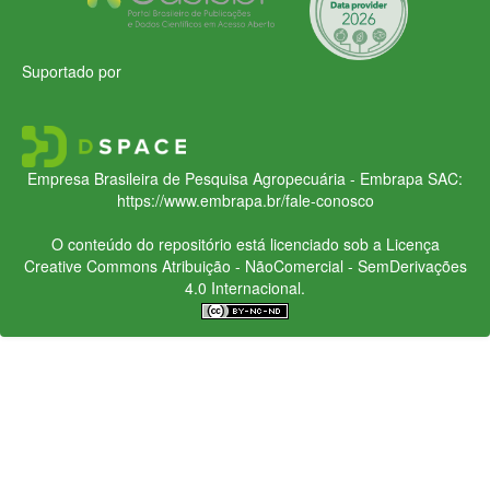
Suportado por
Empresa Brasileira de Pesquisa Agropecuária - Embrapa
SAC:
https://www.embrapa.br/fale-conosco
O conteúdo do repositório está licenciado sob a Licença
Creative Commons
Atribuição - NãoComercial - SemDerivações
4.0 Internacional.