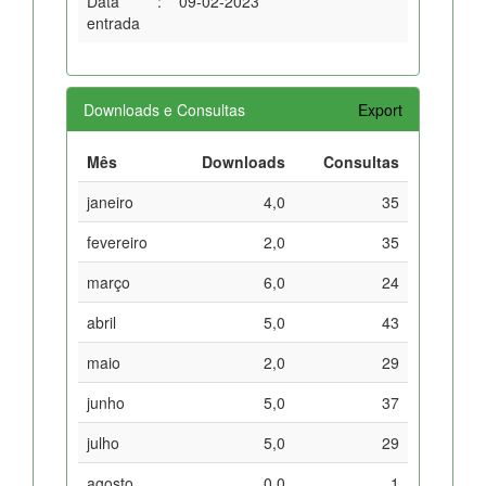
Data
:
09-02-2023
entrada
Downloads e Consultas
Export
Mês
Downloads
Consultas
janeiro
4,0
35
fevereiro
2,0
35
março
6,0
24
abril
5,0
43
maio
2,0
29
junho
5,0
37
julho
5,0
29
agosto
0,0
1