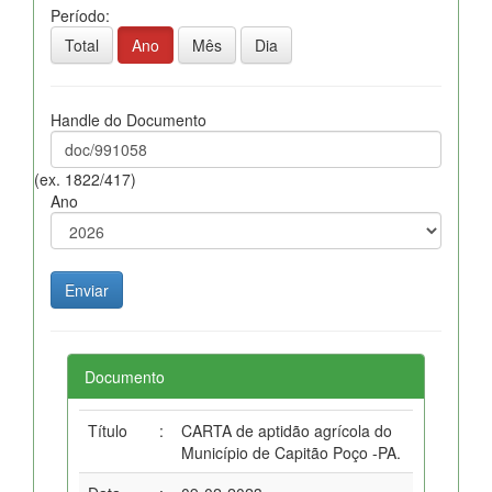
Período:
Total
Ano
Mês
Dia
Handle do Documento
(ex. 1822/417)
Ano
Documento
Título
:
CARTA de aptidão agrícola do
Município de Capitão Poço -PA.