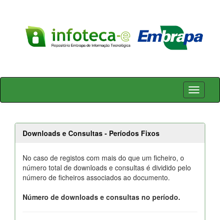
Skip
navigation
Downloads e Consultas - Períodos Fixos
No caso de registos com mais do que um ficheiro, o
número total de downloads e consultas é dividido pelo
número de ficheiros associados ao documento.
Número de downloads e consultas no período.