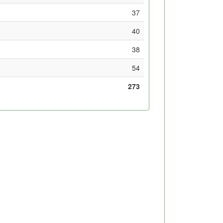
37
40
38
54
273