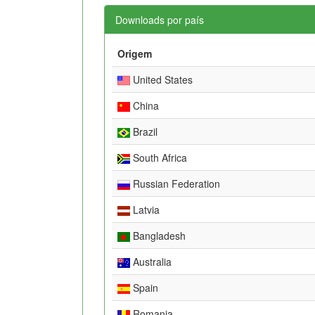
Downloads por país
Origem
United States
China
Brazil
South Africa
Russian Federation
Latvia
Bangladesh
Australia
Spain
Romania