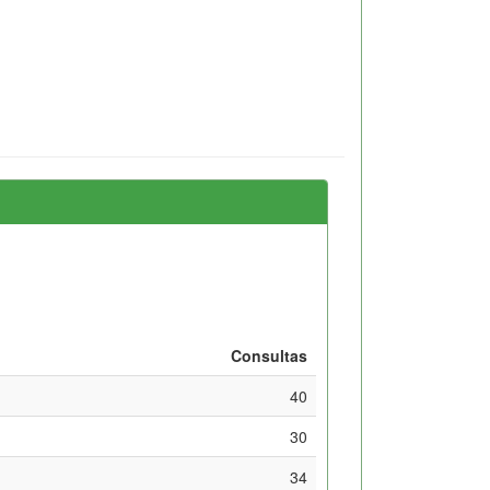
Consultas
40
30
34