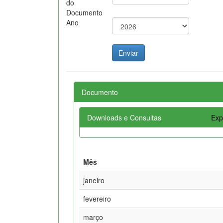
do
Documento
Ano
Documento
Downloads e Consultas
Exp
Mês
janeiro
fevereiro
março