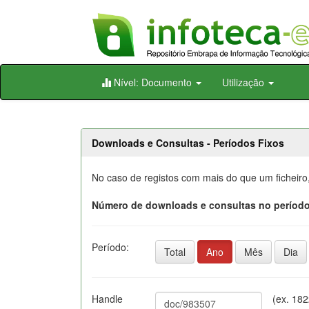
Skip
Nível: Documento
Utilização
navigation
Downloads e Consultas - Períodos Fixos
No caso de registos com mais do que um ficheiro
Número de downloads e consultas no período
Período:
Total
Ano
Mês
Dia
Handle
(ex. 18