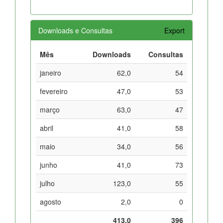
Downloads e Consultas
Export
Mês
Downloads
Consultas
janeiro
62,0
54
fevereiro
47,0
53
março
63,0
47
abril
41,0
58
maio
34,0
56
junho
41,0
73
julho
123,0
55
agosto
2,0
0
413,0
396