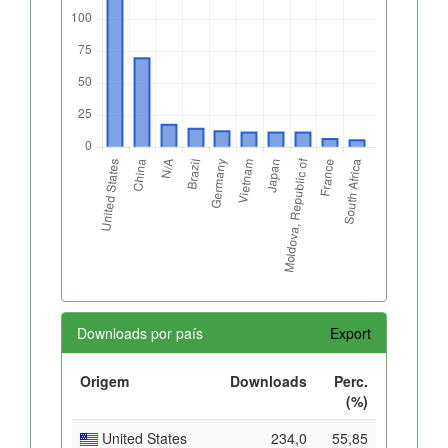
Downloads por país
Export
Origem
Downloads
Perc.
(%)
United States
234,0
55,85