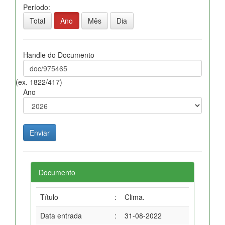
Período:
Total
Ano
Mês
Dia
Handle do Documento
(ex. 1822/417)
Ano
Documento
Título
:
Clima.
Data entrada
:
31-08-2022