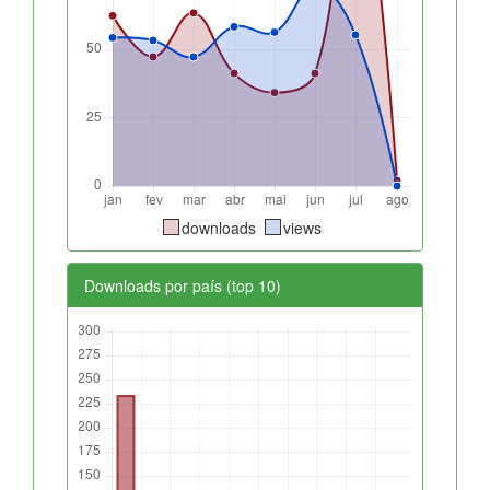
downloads
views
Downloads por país (top 10)