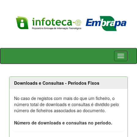
Skip
navigation
Downloads e Consultas - Períodos Fixos
No caso de registos com mais do que um ficheiro, o
número total de downloads e consultas é dividido pelo
número de ficheiros associados ao documento.
Número de downloads e consultas no período.