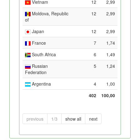
Vietnam
12
2,99
Moldova, Republic
12
2,99
of
Japan
12
2,99
France
7
1,74
South Africa
6
1,49
Russian
5
1,24
Federation
Argentina
4
1,00
402
100,00
previous
1/3
show all
next