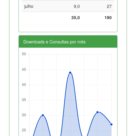
julho
9,0
27
35,0
190
Downloads e Consultas por mês