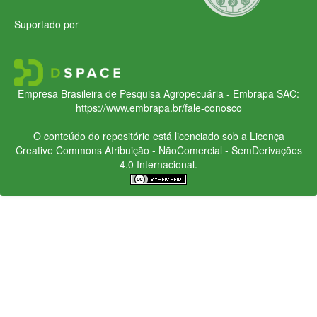
Suportado por
Empresa Brasileira de Pesquisa Agropecuária - Embrapa
SAC:
https://www.embrapa.br/fale-conosco
O conteúdo do repositório está licenciado sob a Licença
Creative Commons
Atribuição - NãoComercial - SemDerivações
4.0 Internacional.