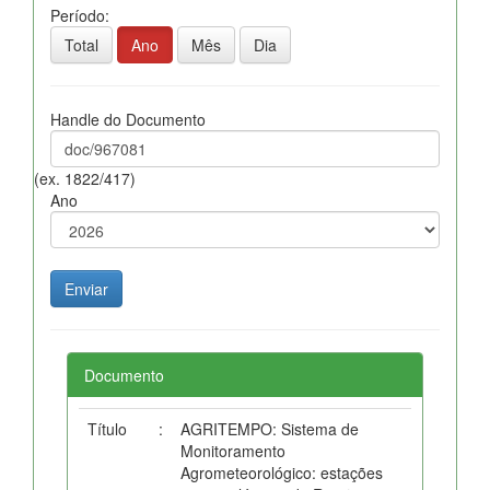
Período:
Total
Ano
Mês
Dia
Handle do Documento
(ex. 1822/417)
Ano
Documento
Título
:
AGRITEMPO: Sistema de
Monitoramento
Agrometeorológico: estações