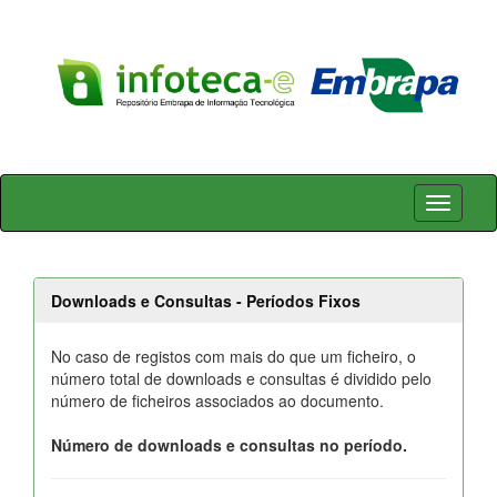
Skip
navigation
Downloads e Consultas - Períodos Fixos
No caso de registos com mais do que um ficheiro, o
número total de downloads e consultas é dividido pelo
número de ficheiros associados ao documento.
Número de downloads e consultas no período.