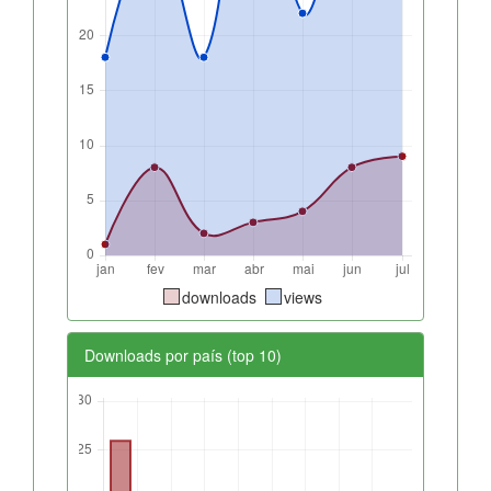
downloads
views
Downloads por país (top 10)